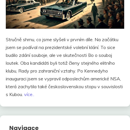
Stručně shrnu, co jsme slyšeli v prvním díle. Na začátku
jsem se podíval na prezidentské volební klání. To sice
budilo zdání souboje, ale ve skutečnosti šlo o souboj
loutek. Oba kandidáti byli totiž členy stejného elitního
klubu, Rady pro zahraniční vztahy. Po Kennedyho
inauguraci jsem se vypravil odposlechům americké NSA,
která zachytila také československou stopu v souvislosti
s Kubou.
více..
Navigace