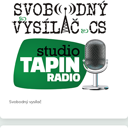
Svobodný vysílač