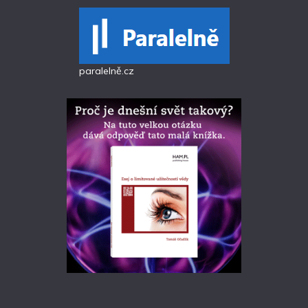
paralelně.cz