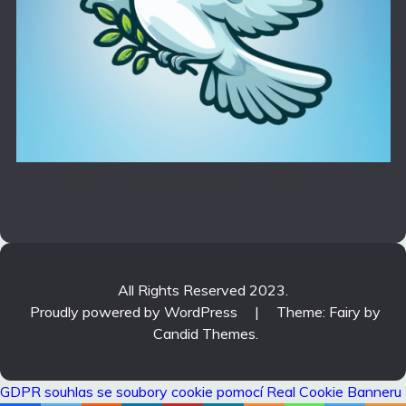
All Rights Reserved 2023.
Proudly powered by WordPress
|
Theme: Fairy by
Candid Themes
.
GDPR souhlas se soubory cookie pomocí Real Cookie Banneru