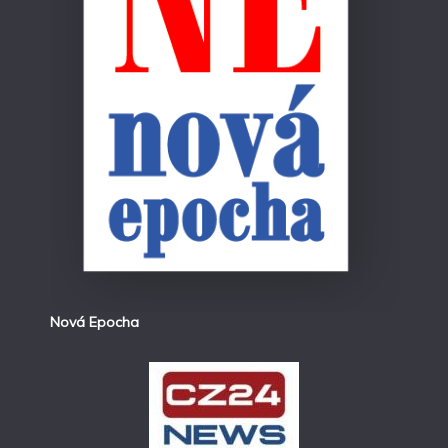
Nová Epocha