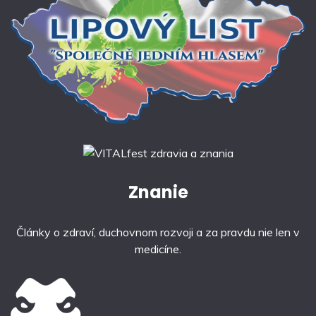
Znanie
Články o zdraví, duchovnom rozvoji a za pravdu nie len v
medicíne.