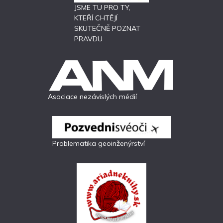
JSME TU PRO TY,
KTEŘÍ CHTĚJÍ
SKUTEČNĚ POZNAT
PRAVDU
Asociace nezávislých médií
Problematika geoinženýrství