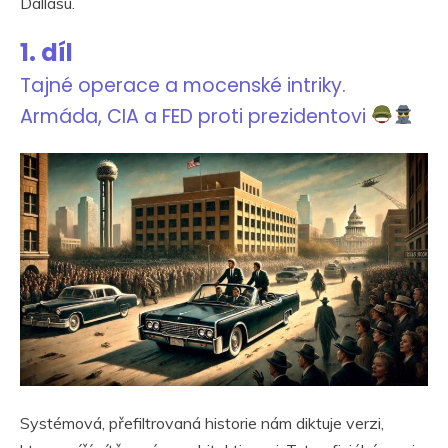
Dallasu.
1. díl
Tajné operace a mocenské intriky.
Armáda, CIA a FED proti prezidentovi
Systémová, přefiltrovaná historie nám diktuje verzi,