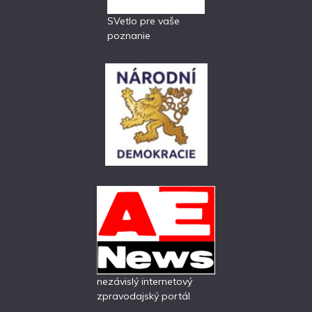
SVetlo pre vaše
poznanie
nezávislý internetový
zpravodajský portál