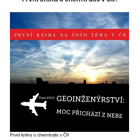
První kniha o chemtrails v ČR