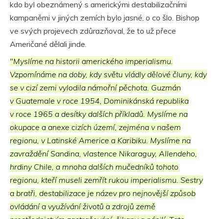
kdo byl obeznámený s americkými destabilizačními
kampaněmi v jiných zemích bylo jasné, o co šlo. Bishop
ve svých projevech zdůrazňoval, že to už přece
Američané dělali jinde.
"Myslíme na historii amerického imperialismu.
Vzpomínáme na doby, kdy světu vládly dělové čluny, kdy
se v cizí zemi vylodila námořní pěchota. Guzmán
v Guatemale v roce 1954, Dominikánská republika
v roce 1965 a desítky dalších příkladů. Myslíme na
okupace a anexe cizích území, zejména v našem
regionu, v Latinské Americe a Karibiku. Myslíme na
zavraždění Sandina, vlastence Nikaraguy, Allendeho,
hrdiny Chile, a mnoha dalších mučedníků tohoto
regionu, kteří museli zemřít rukou imperialismu. Sestry
a bratři, destabilizace je název pro nejnovější způsob
ovládání a využívání životů a zdrojů země