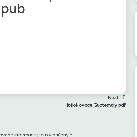
epub
Next:
Hořké ovoce Guatemaly pdf
ované informace jsou označeny
*