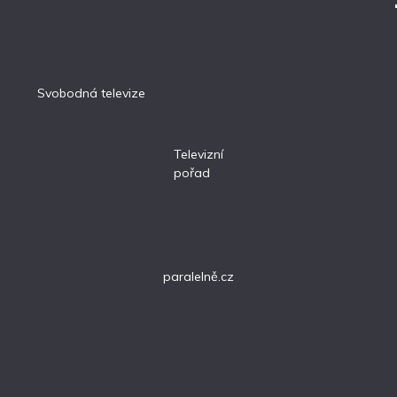
Svobodná televize
Televizní
pořad
paralelně.cz