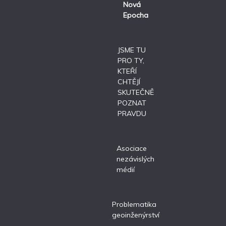
Nová
Epocha
JSME TU
PRO TY,
KTEŘÍ
CHTĚJÍ
SKUTEČNĚ
POZNAT
PRAVDU
Asociace
nezávislých
médií
Problematika
geoinženýrství