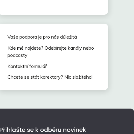
Vaše podpora je pro nás důležitá
Kde mě najdete? Odebírejte kanály nebo
podcasty
Kontaktní formulář
Chcete se stát korektory? Nic složitého!
Přihlašte se k odběru novinek