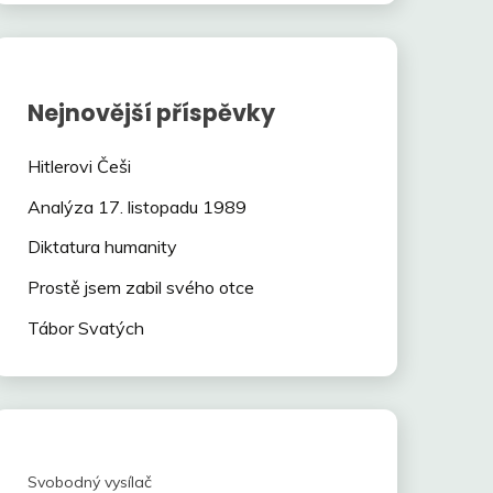
Nejnovější příspěvky
Hitlerovi Češi
Analýza 17. listopadu 1989
Diktatura humanity
Prostě jsem zabil svého otce
Tábor Svatých
Svobodný vysílač