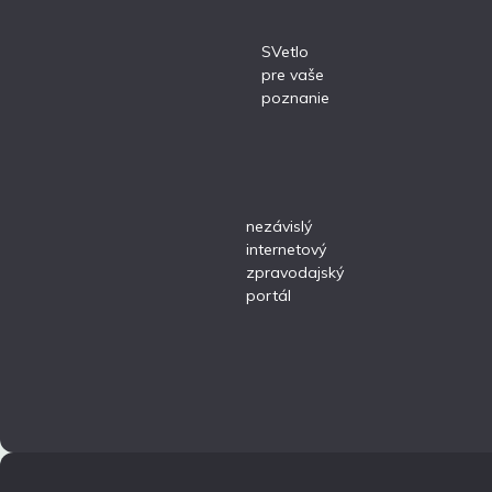
SVetlo
pre vaše
poznanie
nezávislý
internetový
zpravodajský
portál