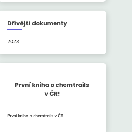
Dřívější dokumenty
2023
První kniha o chemtrails
v ČR!
První kniha o chemtrails v ČR