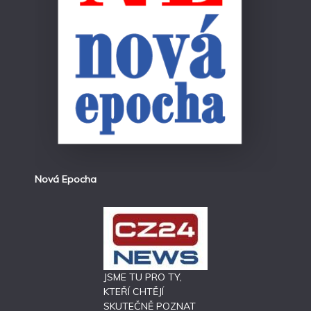
Nová Epocha
JSME TU PRO TY,
KTEŘÍ CHTĚJÍ
SKUTEČNĚ POZNAT