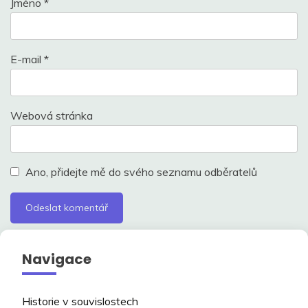
Jméno
*
E-mail
*
Webová stránka
Ano, přidejte mě do svého seznamu odběratelů
Navigace
Historie v souvislostech