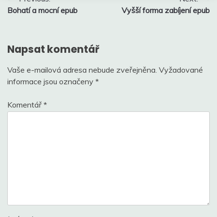
Bohatí a mocní epub
Vyšší forma zabíjení epub
pro
příspěvek
Napsat komentář
Vaše e-mailová adresa nebude zveřejněna.
Vyžadované
informace jsou označeny
*
Komentář
*