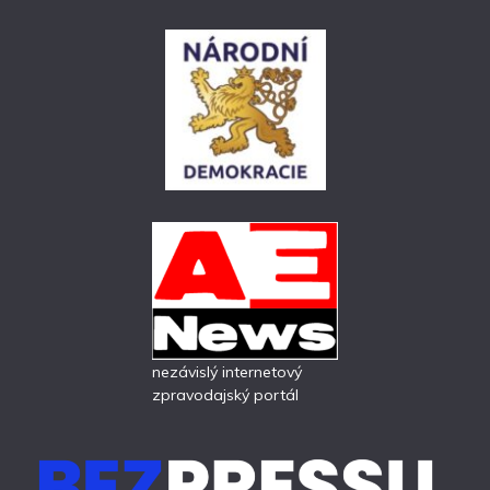
nezávislý internetový
zpravodajský portál