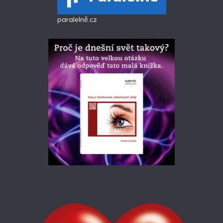
paralelně.cz