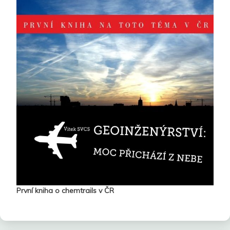
První kniha o chemtrails v ČR