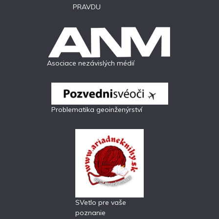
PRAVDU
Asociace nezávislých médií
Problematika geoinženýrství
SVetlo pre vaše
poznanie