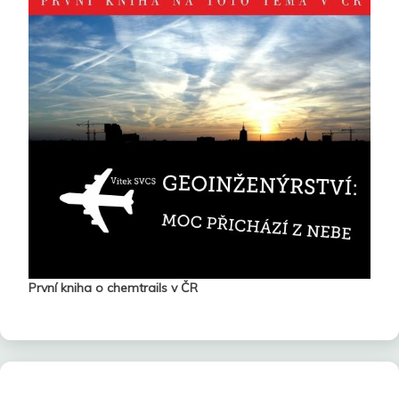
První kniha o chemtrails v ČR