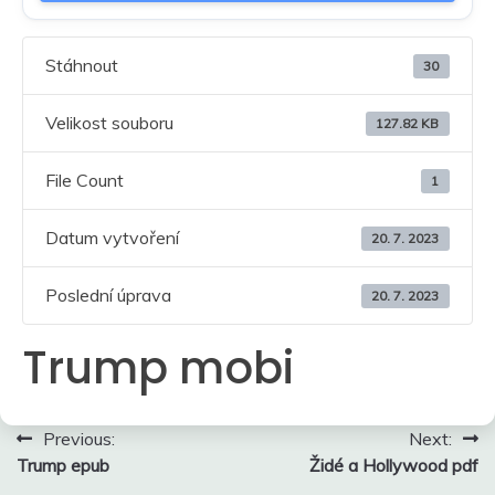
Stáhnout
30
Velikost souboru
127.82 KB
File Count
1
Datum vytvoření
20. 7. 2023
Poslední úprava
20. 7. 2023
Trump mobi
Navigace
Previous:
Next:
Trump epub
Židé a Hollywood pdf
pro