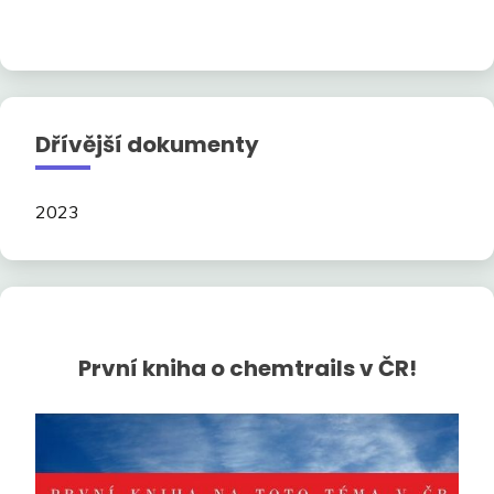
Dřívější dokumenty
2023
První kniha o chemtrails v ČR!