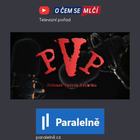
Televizní pořad
paralelně.cz