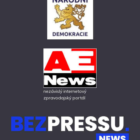
nezávislý internetový
zpravodajský portál