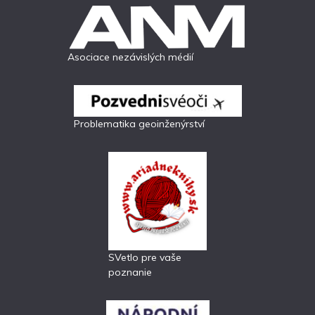
Asociace nezávislých médií
Problematika geoinženýrství
SVetlo pre vaše
poznanie