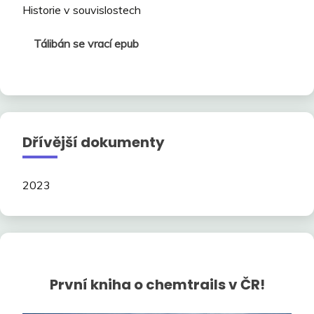
Historie v souvislostech
Tálibán se vrací epub
Dřívější dokumenty
2023
První kniha o chemtrails v ČR!