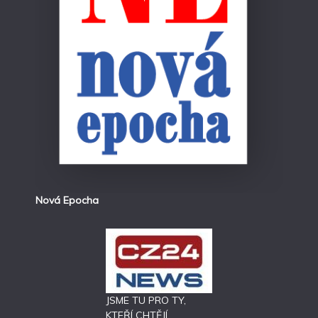
Nová Epocha
JSME TU PRO TY,
KTEŘÍ CHTĚJÍ