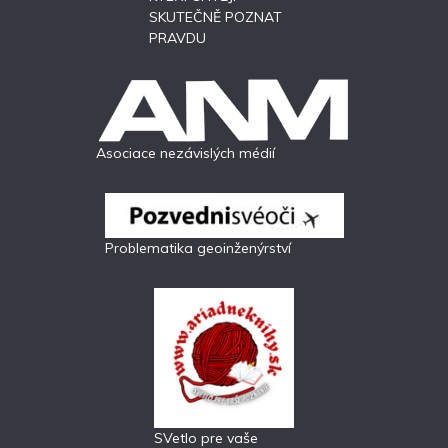
SKUTEČNĚ POZNAT
PRAVDU
Asociace nezávislých médií
Problematika geoinženýrství
SVetlo pre vaše