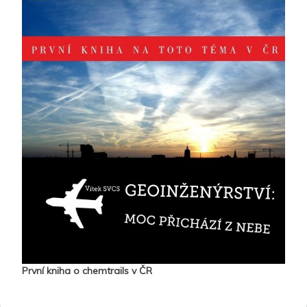
První kniha o chemtrails v ČR