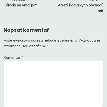
Tálibán se vrací pdf
Staletí židovských obchodů
pro
pdf
příspěvek
Napsat komentář
Vaše e-mailová adresa nebude zveřejněna.
Vyžadované
informace jsou označeny
*
Komentář
*