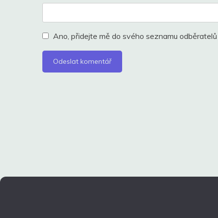
Ano, přidejte mě do svého seznamu odběratelů