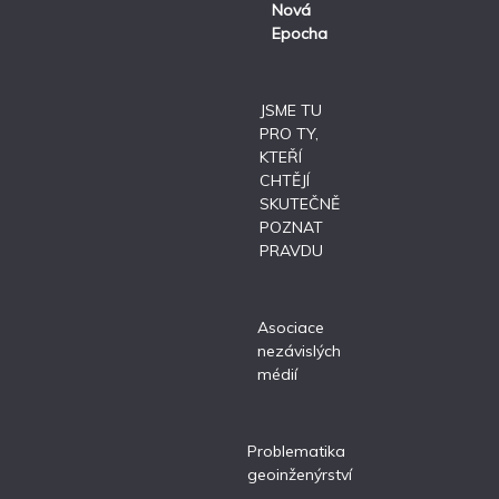
Nová
Epocha
JSME TU
PRO TY,
KTEŘÍ
CHTĚJÍ
SKUTEČNĚ
POZNAT
PRAVDU
Asociace
nezávislých
médií
Problematika
geoinženýrství