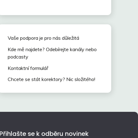
Vaše podpora je pro nás důležitá
Kde mě najdete? Odebírejte kanály nebo
podcasty
Kontaktní formulář
Chcete se stát korektory? Nic složitého!
Přihlašte se k odběru novinek