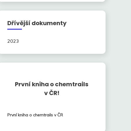
Dřívější dokumenty
2023
První kniha o chemtrails
v ČR!
První kniha o chemtrails v ČR