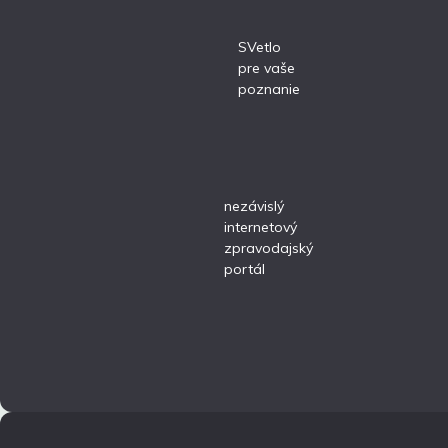
SVetlo
pre vaše
poznanie
nezávislý
internetový
zpravodajský
portál