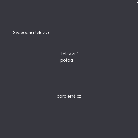
Svobodná televize
Televizní
pořad
paralelně.cz