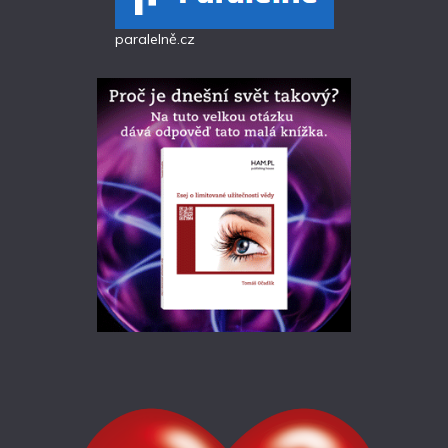
paralelně.cz