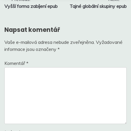
Vyšší forma zabíjení epub
Tajné globální skupiny epub
pro
příspěvek
Napsat komentář
Vaše e-mailová adresa nebude zveřejněna.
Vyžadované
informace jsou označeny
*
Komentář
*