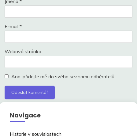
Jméno
*
E-mail
*
Webová stránka
Ano, přidejte mě do svého seznamu odběratelů
Navigace
Historie v souvislostech