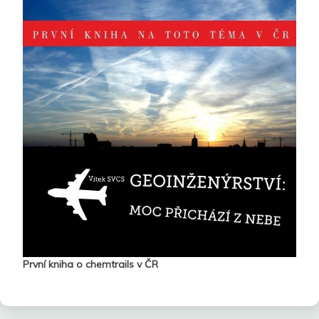
První kniha o chemtrails v ČR