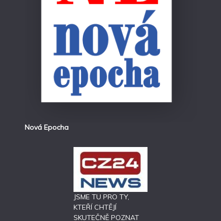
Nová Epocha
JSME TU PRO TY,
KTEŘÍ CHTĚJÍ
SKUTEČNĚ POZNAT