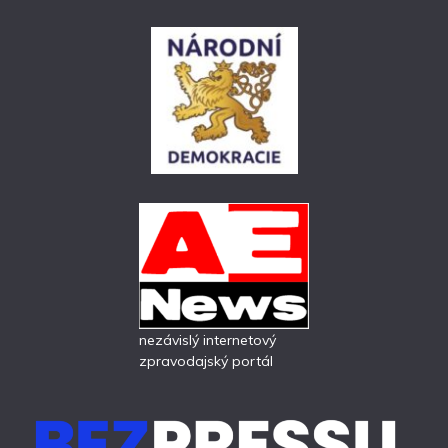
nezávislý internetový
zpravodajský portál