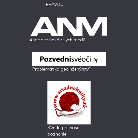
PRAVDU
Asociace nezávislých médií
Problematika geoinženýrství
SVetlo pre vaše
poznanie