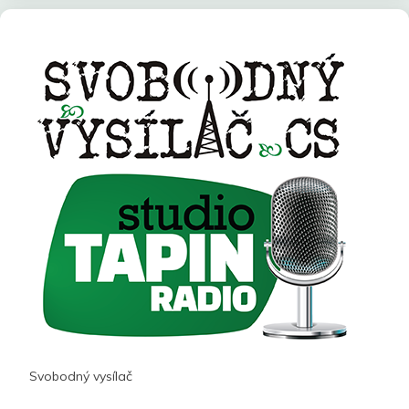
Svobodný vysílač