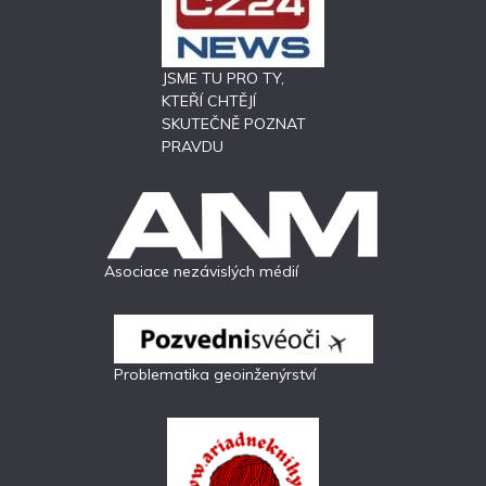
JSME TU PRO TY,
KTEŘÍ CHTĚJÍ
SKUTEČNĚ POZNAT
PRAVDU
Asociace nezávislých médií
Problematika geoinženýrství