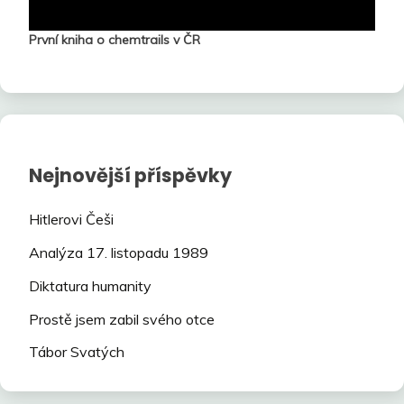
První kniha o chemtrails v ČR
Nejnovější příspěvky
Hitlerovi Češi
Analýza 17. listopadu 1989
Diktatura humanity
Prostě jsem zabil svého otce
Tábor Svatých