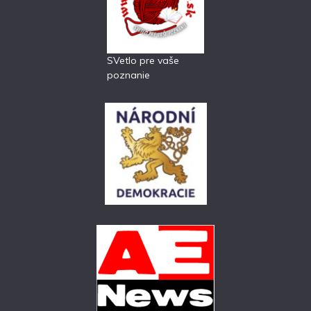
SVetlo pre vaše
poznanie