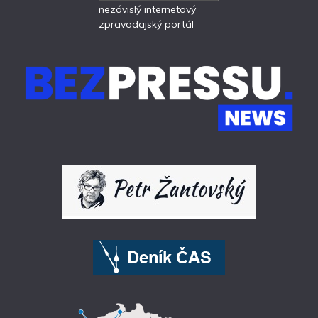
nezávislý internetový
zpravodajský portál