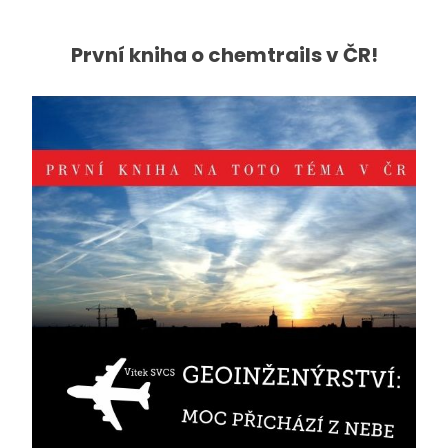
První kniha o chemtrails v ČR!