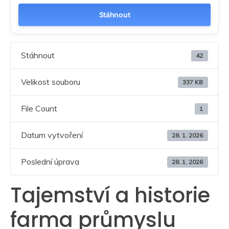
Stáhnout
Stáhnout
42
Velikost souboru
337 KB
File Count
1
Datum vytvoření
28. 1. 2026
Poslední úprava
28. 1. 2026
Tajemství a historie
farma průmyslu