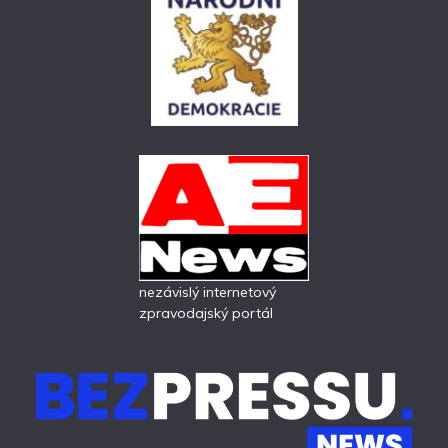
nezávislý internetový
zpravodajský portál