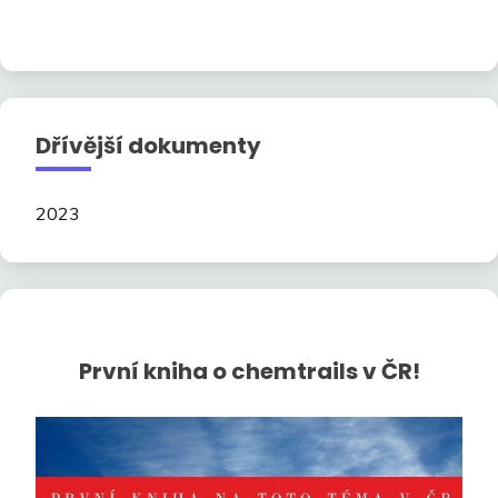
Dřívější dokumenty
2023
První kniha o chemtrails v ČR!