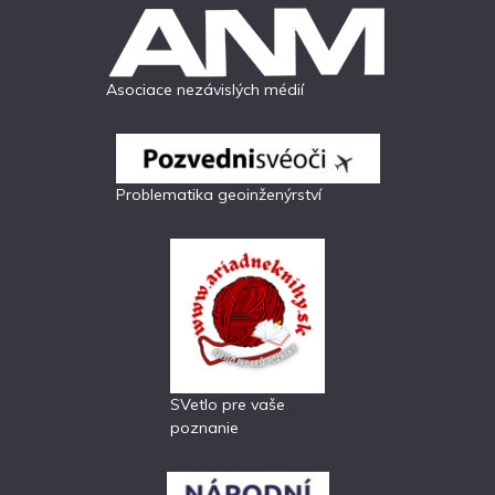
Asociace nezávislých médií
Problematika geoinženýrství
SVetlo pre vaše
poznanie