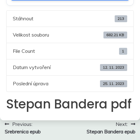
Stáhnout
213
Velikost souboru
682.21 KB
File Count
1
Datum vytvoření
12. 11. 2023
Poslední úprava
25. 11. 2023
Stepan Bandera pdf
Navigace
Previous:
Next:
Srebrenica epub
Stepan Bandera epub
pro