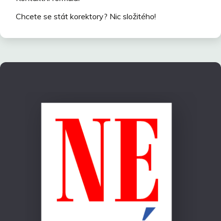
Chcete se stát korektory? Nic složitého!