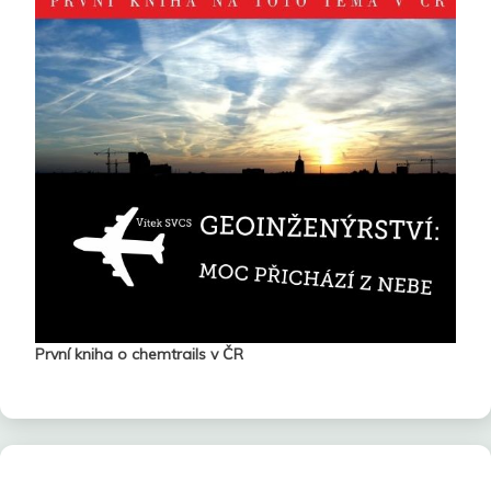
První kniha o chemtrails v ČR