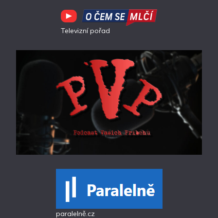
Televizní pořad
paralelně.cz