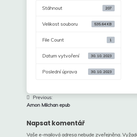
Stáhnout
207
Velikost souboru
535.64 KB
File Count
1
Datum vytvoření
30. 10. 2023
Poslední úprava
30. 10. 2023
Navigace
Previous:
Arnon Milchan epub
pro
příspěvek
Napsat komentář
Vaše e-mailová adresa nebude zveřejněna.
Vyžad