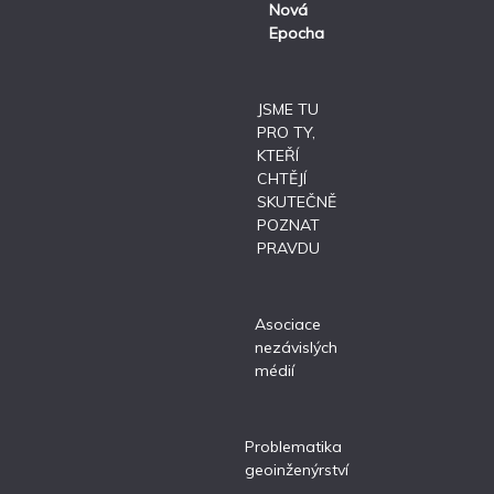
Nová
Epocha
JSME TU
PRO TY,
KTEŘÍ
CHTĚJÍ
SKUTEČNĚ
POZNAT
PRAVDU
Asociace
nezávislých
médií
Problematika
geoinženýrství