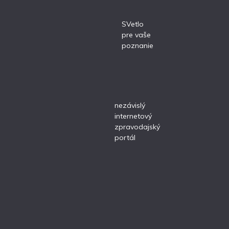
SVetlo
pre vaše
poznanie
nezávislý
internetový
zpravodajský
portál