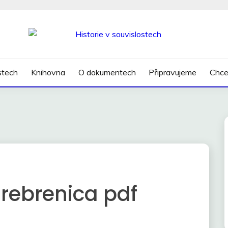
SLOSTECH
ostech
Knihovna
O dokumentech
Připravujeme
Chce
rebrenica pdf