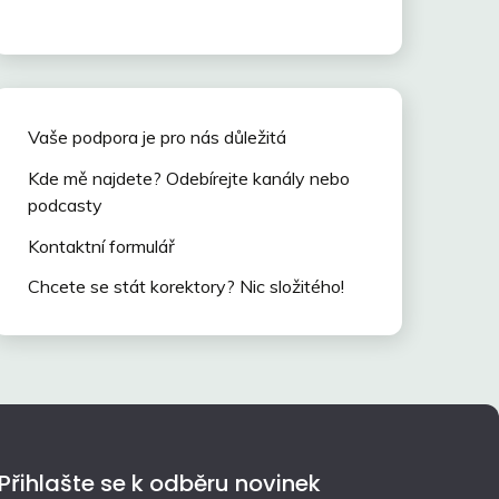
Vaše podpora je pro nás důležitá
Kde mě najdete? Odebírejte kanály nebo
podcasty
Kontaktní formulář
Chcete se stát korektory? Nic složitého!
Přihlašte se k odběru novinek