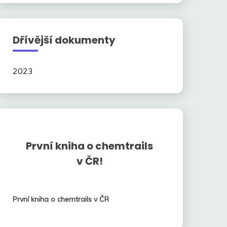
Dřívější dokumenty
2023
První kniha o chemtrails
v ČR!
První kniha o chemtrails v ČR