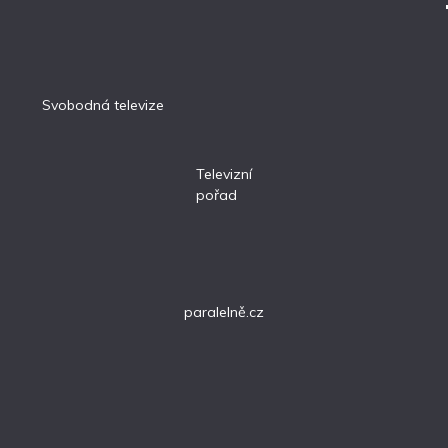
Svobodná televize
Televizní
pořad
paralelně.cz