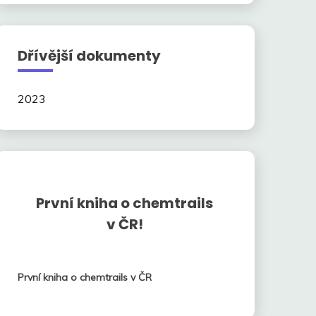
Dřívější dokumenty
2023
První kniha o chemtrails
v ČR!
První kniha o chemtrails v ČR