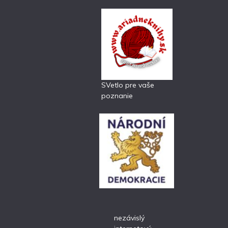
SVetlo pre vaše
poznanie
nezávislý