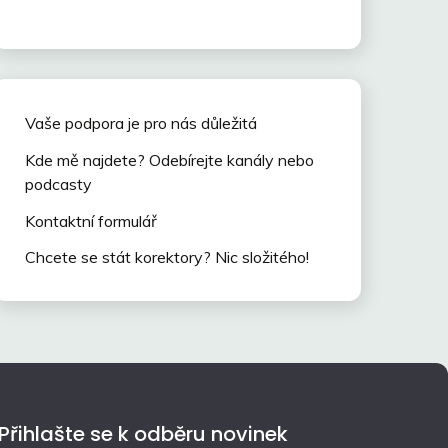
Vaše podpora je pro nás důležitá
Kde mě najdete? Odebírejte kanály nebo
podcasty
Kontaktní formulář
Chcete se stát korektory? Nic složitého!
Přihlašte se k odběru novinek