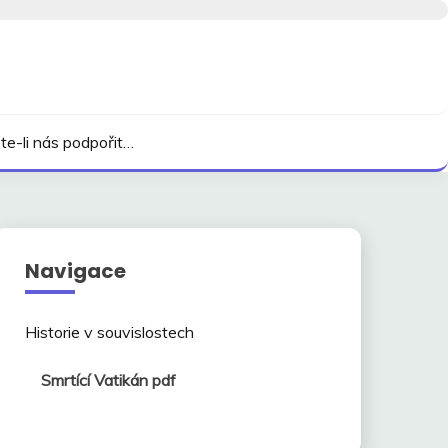
te-li nás podpořit…
Navigace
Historie v souvislostech
Smrtící Vatikán pdf