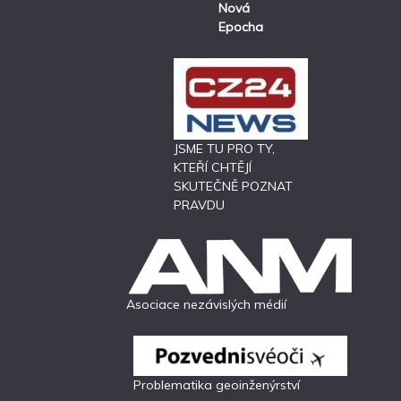
Nová
Epocha
JSME TU PRO TY,
KTEŘÍ CHTĚJÍ
SKUTEČNĚ POZNAT
PRAVDU
Asociace nezávislých médií
Problematika geoinženýrství