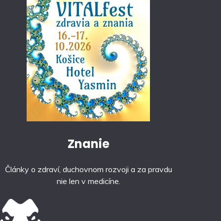
Znanie
Články o zdraví, duchovnom rozvoji a za pravdu
nie len v medicíne.