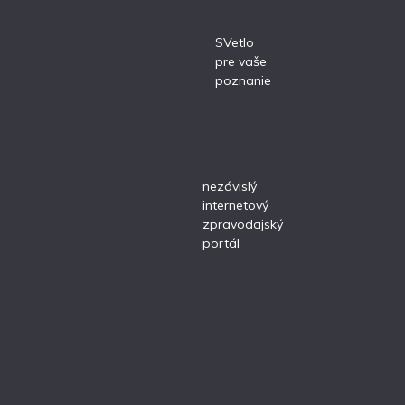
SVetlo
pre vaše
poznanie
nezávislý
internetový
zpravodajský
portál