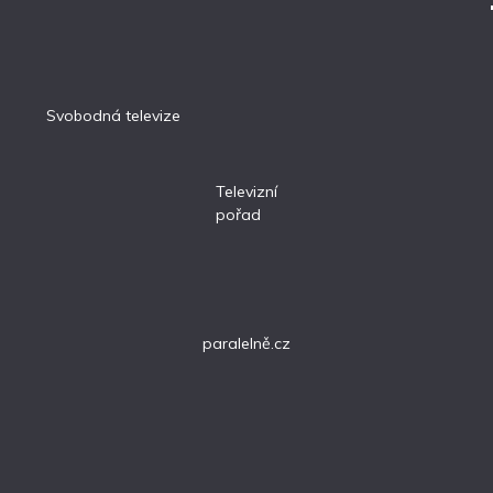
Svobodná televize
Televizní
pořad
paralelně.cz