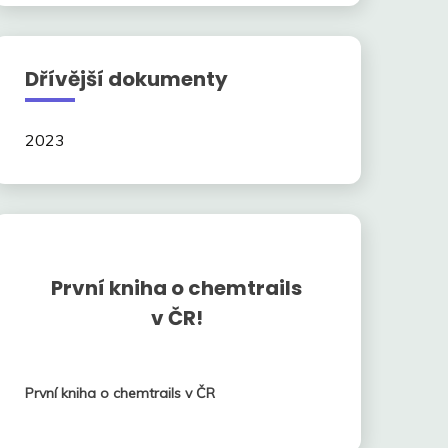
Dřívější dokumenty
2023
První kniha o chemtrails
v ČR!
První kniha o chemtrails v ČR