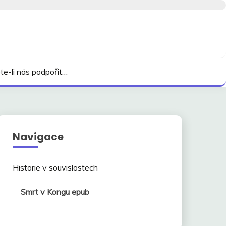
te-li nás podpořit…
Navigace
Historie v souvislostech
Smrt v Kongu epub