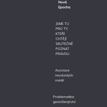
Nová
Epocha
JSME TU
PRO TY,
KTEŘÍ
CHTĚJÍ
SKUTEČNĚ
POZNAT
PRAVDU
Asociace
nezávislých
médií
Problematika
geoinženýrství