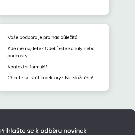
Vaše podpora je pro nás důležitá
Kde mě najdete? Odebírejte kanály nebo
podcasty
Kontaktní formulář
Chcete se stát korektory? Nic složitého!
Přihlašte se k odběru novinek