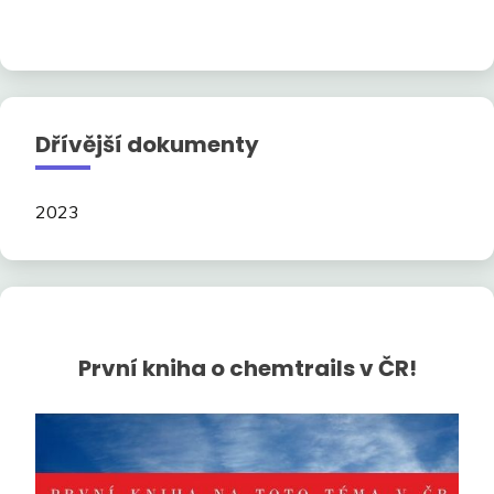
Dřívější dokumenty
2023
První kniha o chemtrails v ČR!