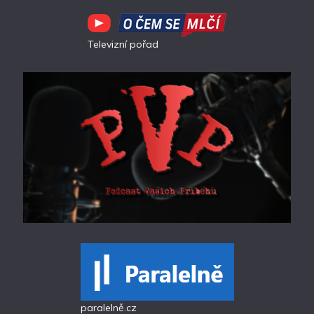
Televizní pořad
paralelně.cz