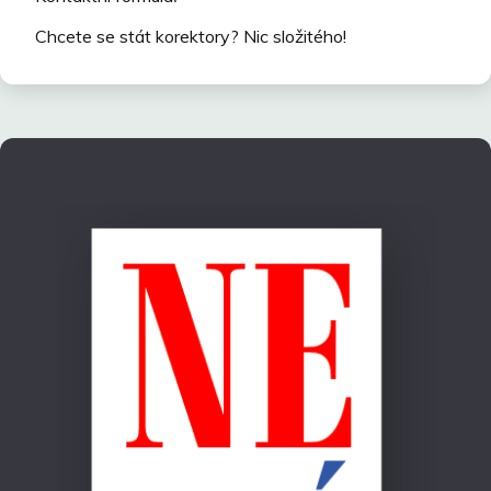
Chcete se stát korektory? Nic složitého!