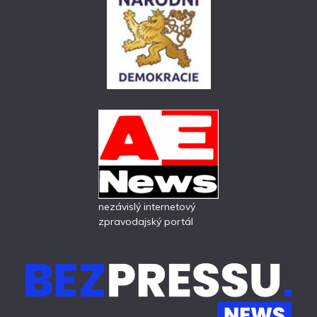
nezávislý internetový
zpravodajský portál