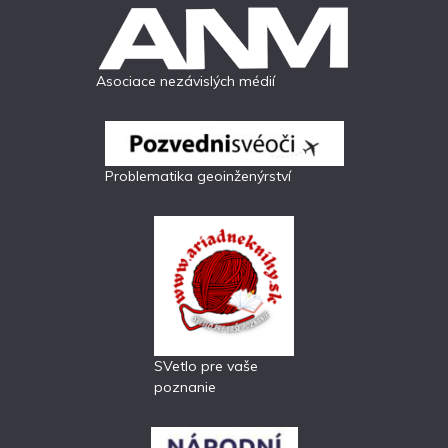
Asociace nezávislých médií
Problematika geoinženýrství
SVetlo pre vaše
poznanie