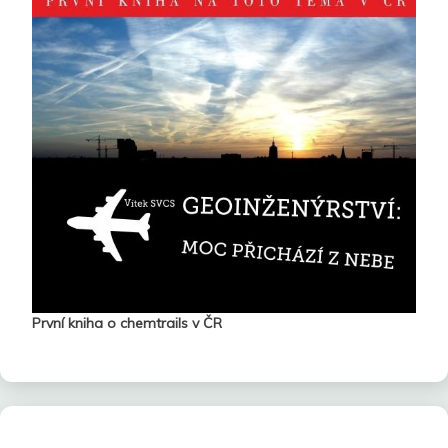
První kniha o chemtrails v ČR