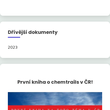
Dřívější dokumenty
2023
První kniha o chemtrails v ČR!