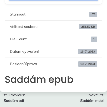
Stáhnout
62
Velikost souboru
253.52 KB
File Count
1
Datum vytvoření
13. 7. 2023
Poslední úprava
13. 7. 2023
Saddám epub
Navigace
Previous:
Next:
Saddám pdf
Saddám mobi
pro