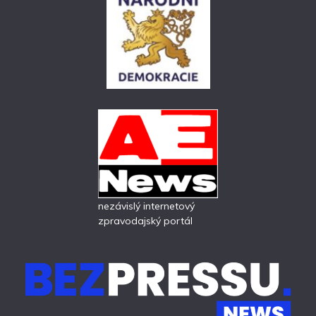
nezávislý internetový
zpravodajský portál