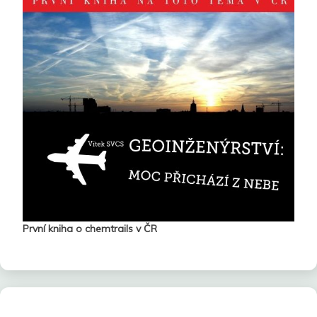
První kniha o chemtrails v ČR