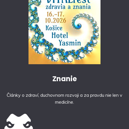
Znanie
Články o zdraví, duchovnom rozvoji a za pravdu nie len v
medicíne.