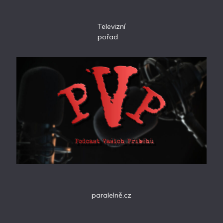
Televizní
pořad
paralelně.cz