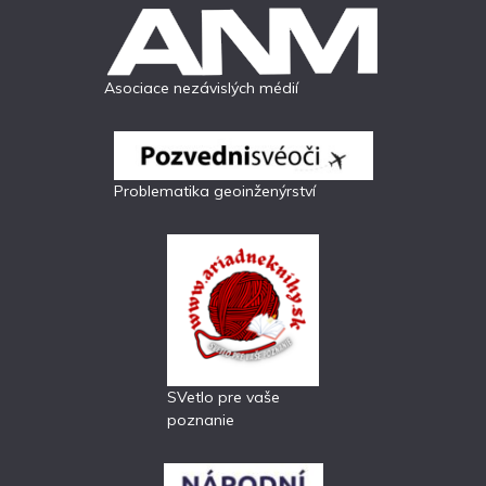
Asociace nezávislých médií
Problematika geoinženýrství
SVetlo pre vaše
poznanie