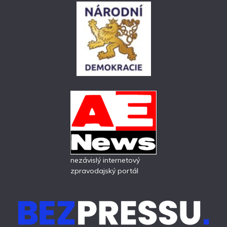
nezávislý internetový
zpravodajský portál