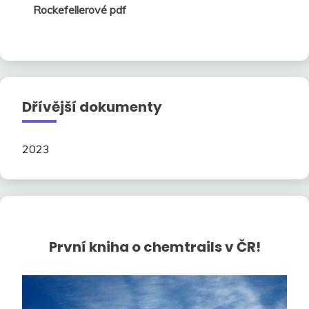
Rockefellerové pdf
Dřívější dokumenty
2023
První kniha o chemtrails v ČR!