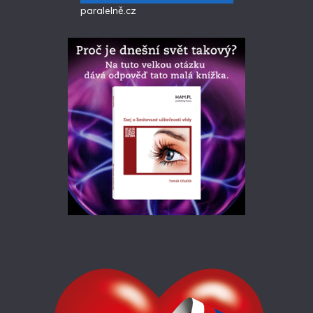
paralelně.cz