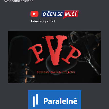
Svobodná televize
Televizní pořad