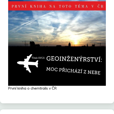
První kniha o chemtrails v ČR