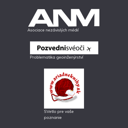
Asociace nezávislých médií
Problematika geoinženýrství
SVetlo pre vaše
poznanie