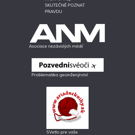
SKUTEČNĚ POZNAT
PRAVDU
Asociace nezávislých médií
Problematika geoinženýrství
SVetlo pre vaše