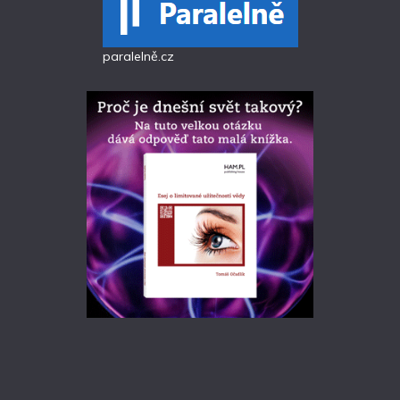
paralelně.cz