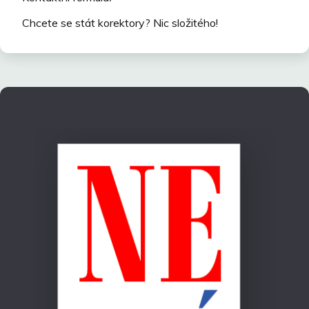
Chcete se stát korektory? Nic složitého!