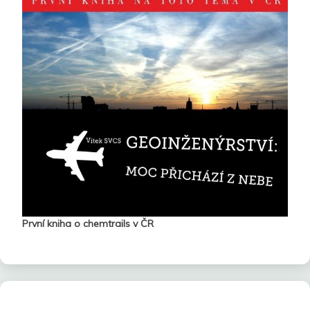
První kniha o chemtrails v ČR