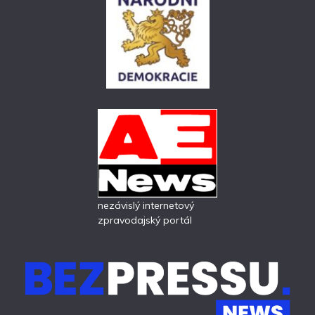
nezávislý internetový
zpravodajský portál