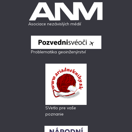
Asociace nezávislých médií
Problematika geoinženýrství
SVetlo pre vaše
poznanie