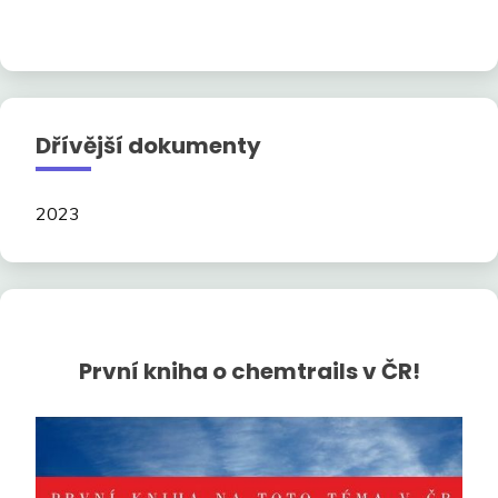
Dřívější dokumenty
2023
První kniha o chemtrails v ČR!