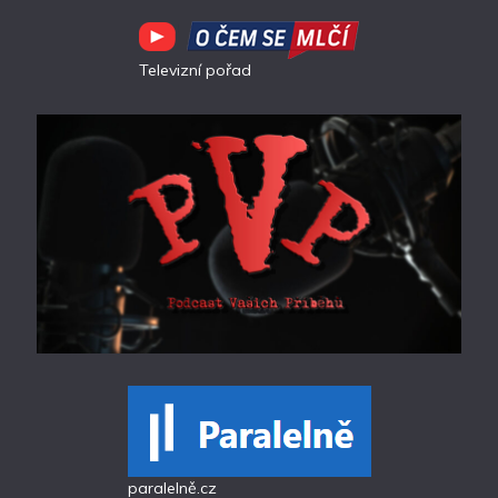
Televizní pořad
paralelně.cz