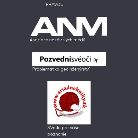
PRAVDU
Asociace nezávislých médií
Problematika geoinženýrství
SVetlo pre vaše
poznanie