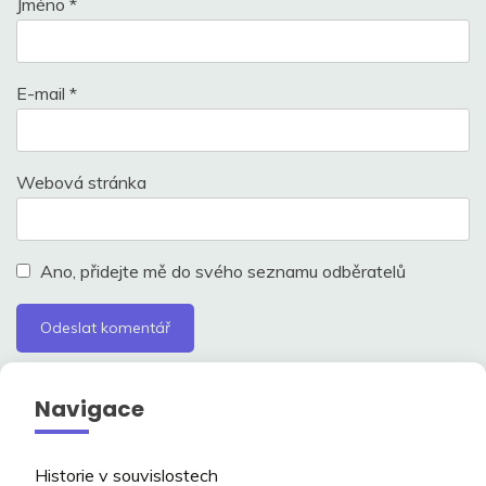
Jméno
*
E-mail
*
Webová stránka
Ano, přidejte mě do svého seznamu odběratelů
Navigace
Historie v souvislostech