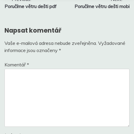
Poručíme větru dešti pdf
Poručíme větru dešti mobi
pro
příspěvek
Napsat komentář
Vaše e-mailová adresa nebude zveřejněna.
Vyžadované
informace jsou označeny
*
Komentář
*