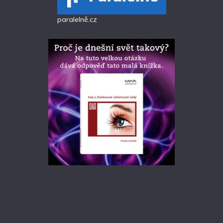
paralelně.cz