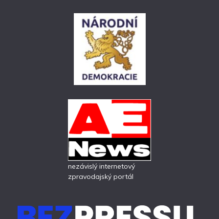
nezávislý internetový
zpravodajský portál