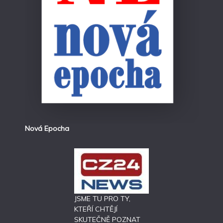
Nová Epocha
JSME TU PRO TY,
KTEŘÍ CHTĚJÍ
SKUTEČNĚ POZNAT