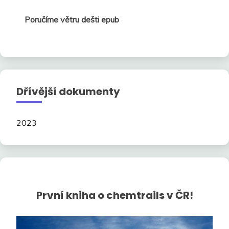
Poručíme větru dešti epub
Dřívější dokumenty
2023
První kniha o chemtrails v ČR!