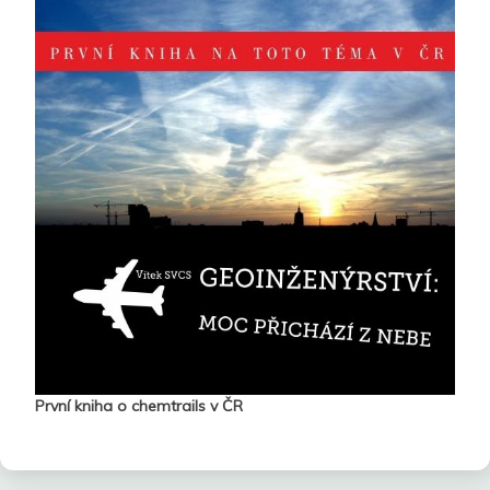
První kniha o chemtrails v ČR