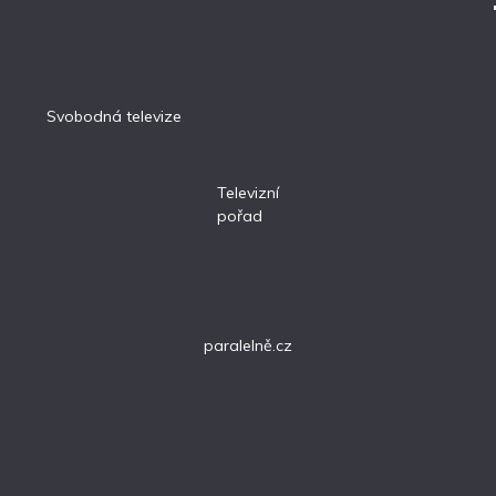
Svobodná televize
Televizní
pořad
paralelně.cz