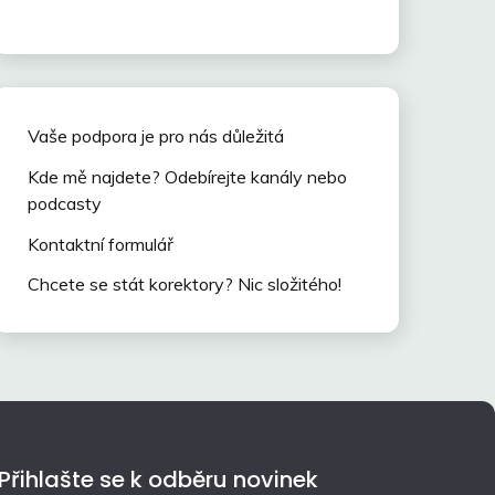
Vaše podpora je pro nás důležitá
Kde mě najdete? Odebírejte kanály nebo
podcasty
Kontaktní formulář
Chcete se stát korektory? Nic složitého!
Přihlašte se k odběru novinek