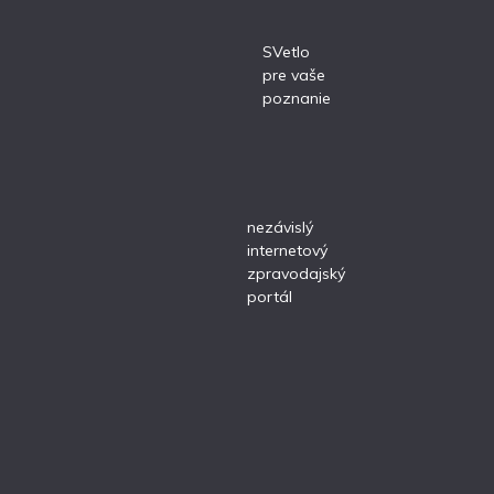
SVetlo
pre vaše
poznanie
nezávislý
internetový
zpravodajský
portál