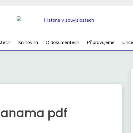
SLOSTECH
ostech
Knihovna
O dokumentech
Připravujeme
Chce
Panama pdf