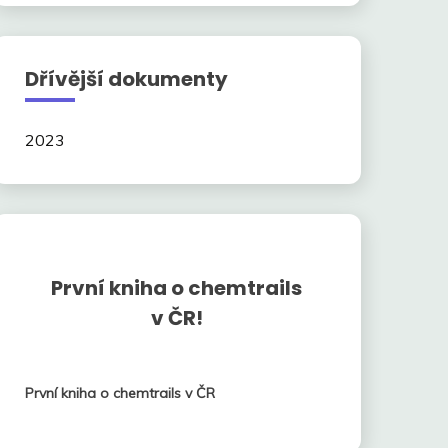
Dřívější dokumenty
2023
První kniha o chemtrails
v ČR!
První kniha o chemtrails v ČR