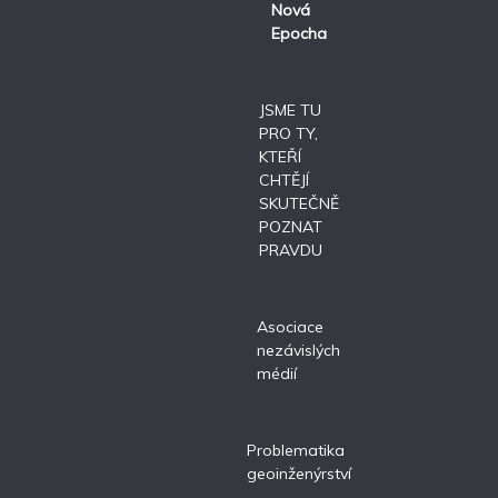
Nová
Epocha
JSME TU
PRO TY,
KTEŘÍ
CHTĚJÍ
SKUTEČNĚ
POZNAT
PRAVDU
Asociace
nezávislých
médií
Problematika
geoinženýrství