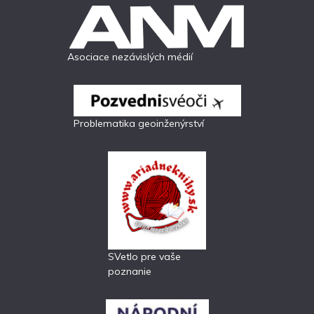
Asociace nezávislých médií
Problematika geoinženýrství
SVetlo pre vaše
poznanie