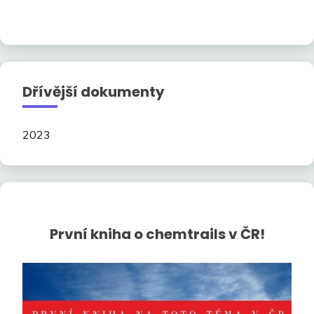
Dřívější dokumenty
2023
První kniha o chemtrails v ČR!