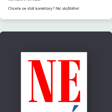
Chcete se stát korektory? Nic složitého!