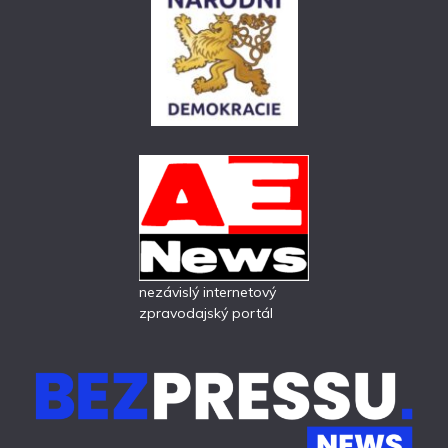
nezávislý internetový
zpravodajský portál