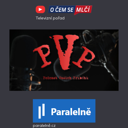
Televizní pořad
paralelně.cz