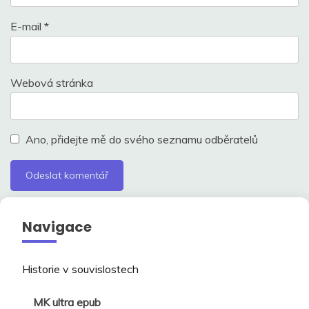
E-mail
*
Webová stránka
Ano, přidejte mě do svého seznamu odběratelů
Navigace
Historie v souvislostech
MK ultra epub