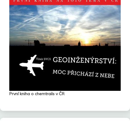
První kniha o chemtrails v ČR