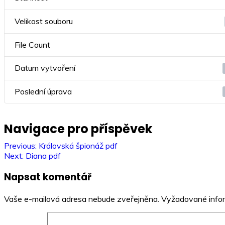
Velikost souboru
File Count
Datum vytvoření
Poslední úprava
Navigace pro příspěvek
Previous:
Královská špionáž pdf
Next:
Diana pdf
Napsat komentář
Vaše e-mailová adresa nebude zveřejněna.
Vyžadované info