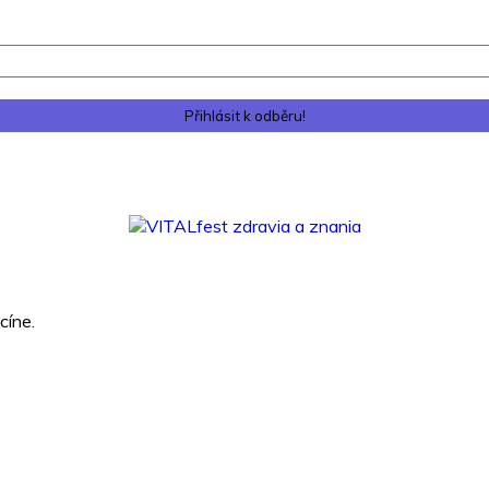
cíne.