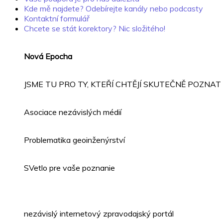
Kde mě najdete? Odebírejte kanály nebo podcasty
Kontaktní formulář
Chcete se stát korektory? Nic složitého!
Nová Epocha
JSME TU PRO TY, KTEŘÍ CHTĚJÍ SKUTEČNĚ POZNA
Asociace nezávislých médií
Problematika geoinženýrství
SVetlo pre vaše poznanie
nezávislý internetový zpravodajský portál