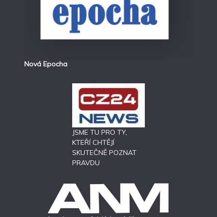
Nová Epocha
JSME TU PRO TY,
KTEŘÍ CHTĚJÍ
SKUTEČNĚ POZNAT
PRAVDU