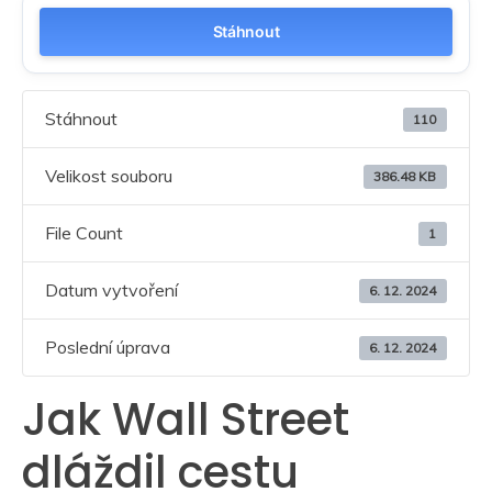
Stáhnout
Stáhnout
110
Velikost souboru
386.48 KB
File Count
1
Datum vytvoření
6. 12. 2024
Poslední úprava
6. 12. 2024
Jak Wall Street
dláždil cestu