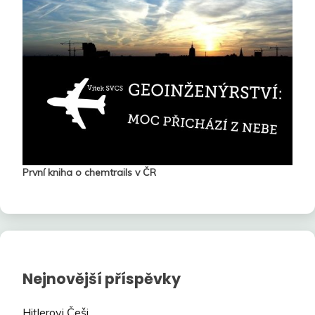
První kniha o chemtrails v ČR
Nejnovější příspěvky
Hitlerovi Češi