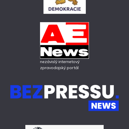
nezávislý internetový
zpravodajský portál