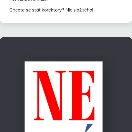
Chcete se stát korektory? Nic složitého!