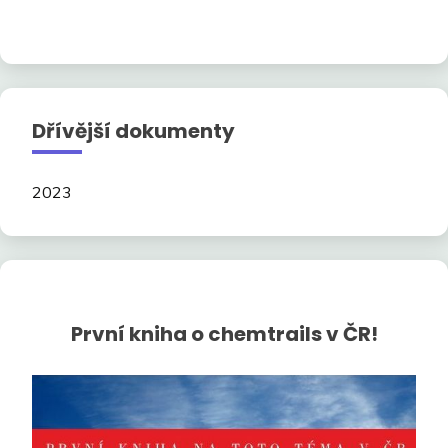
Dřívější dokumenty
2023
První kniha o chemtrails v ČR!