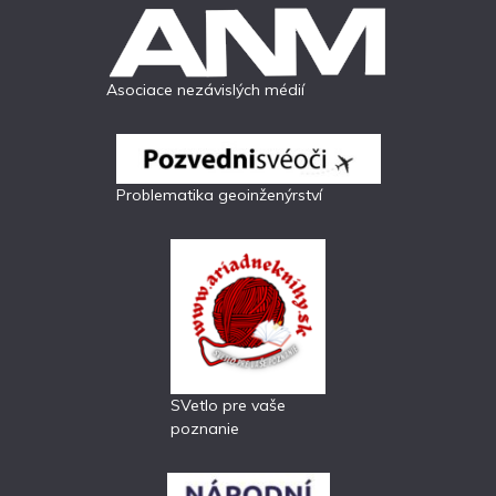
Asociace nezávislých médií
Problematika geoinženýrství
SVetlo pre vaše
poznanie