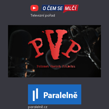
Televizní pořad
paralelně.cz