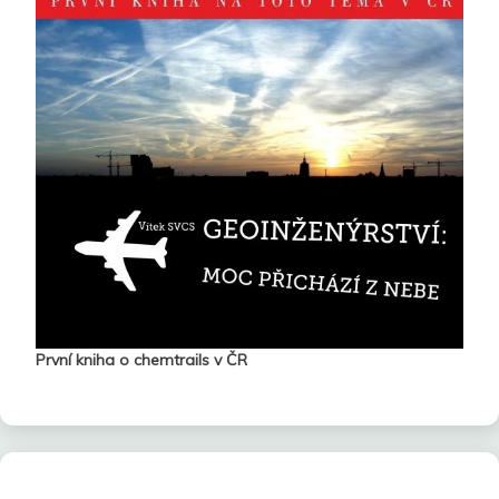
První kniha o chemtrails v ČR