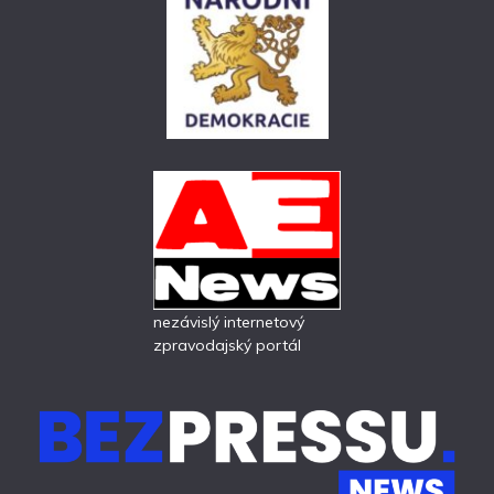
nezávislý internetový
zpravodajský portál