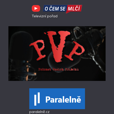
Televizní pořad
paralelně.cz