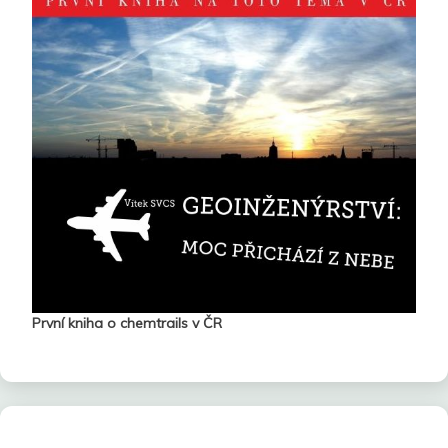
První kniha o chemtrails v ČR