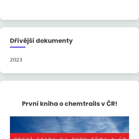
Dřívější dokumenty
2023
První kniha o chemtrails v ČR!