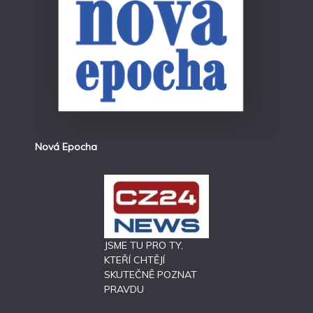
Nová Epocha
JSME TU PRO TY,
KTEŘÍ CHTĚJÍ
SKUTEČNĚ POZNAT
PRAVDU