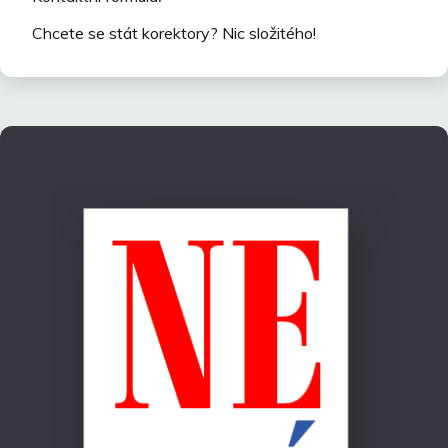
Chcete se stát korektory? Nic složitého!