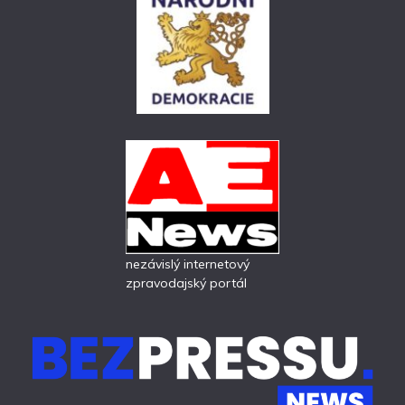
nezávislý internetový
zpravodajský portál