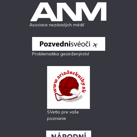
Asociace nezávislých médií
Problematika geoinženýrství
SVetlo pre vaše
poznanie