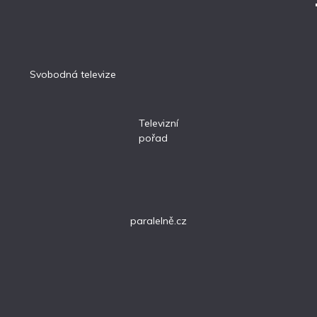
Svobodná televize
Televizní
pořad
paralelně.cz