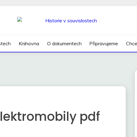
SLOSTECH
ostech
Knihovna
O dokumentech
Připravujeme
Chce
lektromobily pdf