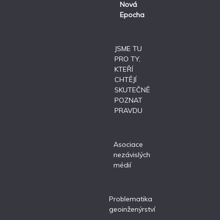
Nová
Epocha
JSME TU
PRO TY,
KTEŘÍ
CHTĚJÍ
SKUTEČNĚ
POZNAT
PRAVDU
Asociace
nezávislých
médií
Problematika
geoinženýrství