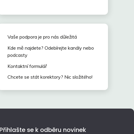
Vaše podpora je pro nás důležitá
Kde mě najdete? Odebírejte kanály nebo
podcasty
Kontaktní formulář
Chcete se stát korektory? Nic složitého!
Přihlašte se k odběru novinek