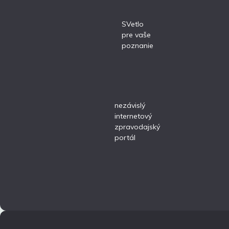
SVetlo
pre vaše
poznanie
nezávislý
internetový
zpravodajský
portál