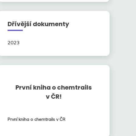
Dřívější dokumenty
2023
První kniha o chemtrails
v ČR!
První kniha o chemtrails v ČR