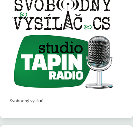
Svobodný vysílač