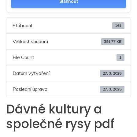
Stáhnout
Stáhnout
161
Velikost souboru
391.77 KB
File Count
1
Datum vytvoření
27. 3. 2025
Poslední úprava
27. 3. 2025
Dávné kultury a
společné rysy pdf