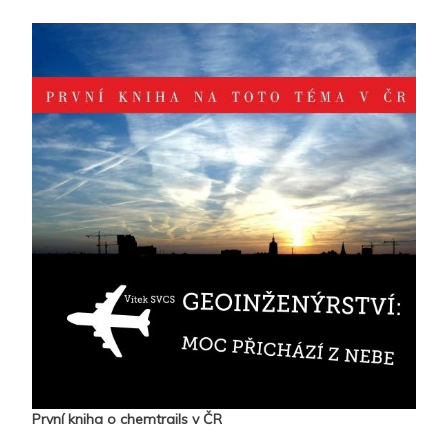
První kniha o chemtrails v ČR