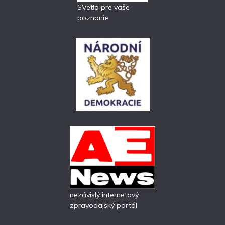
SVetlo pre vaše
poznanie
nezávislý internetový
zpravodajský portál