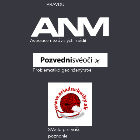
PRAVDU
Asociace nezávislých médií
Problematika geoinženýrství
SVetlo pre vaše
poznanie