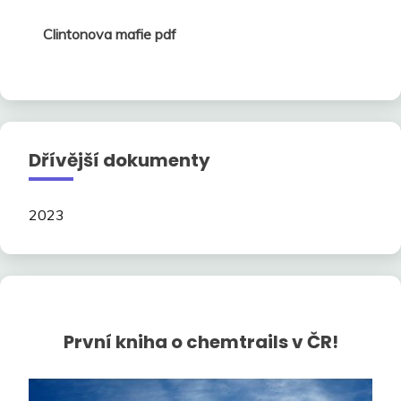
Clintonova mafie pdf
Dřívější dokumenty
2023
První kniha o chemtrails v ČR!