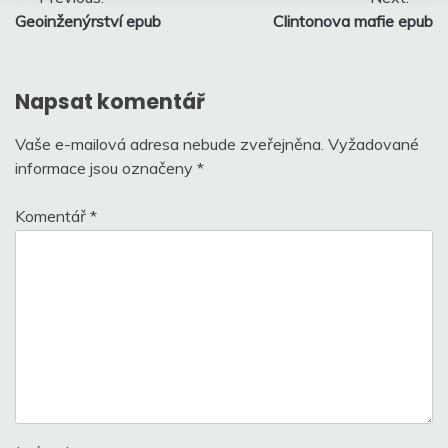
Geoinženýrství epub
Clintonova mafie epub
pro
příspěvek
Napsat komentář
Vaše e-mailová adresa nebude zveřejněna.
Vyžadované
informace jsou označeny
*
Komentář
*