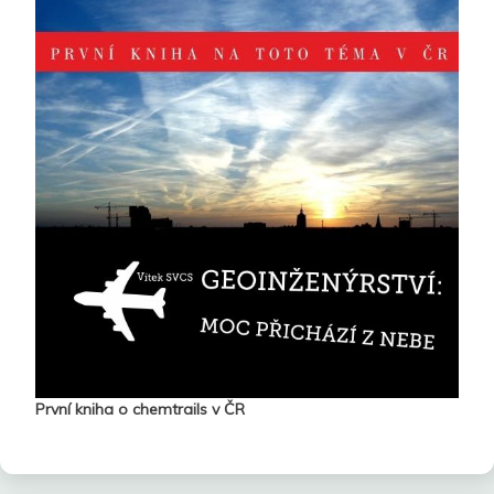
První kniha o chemtrails v ČR