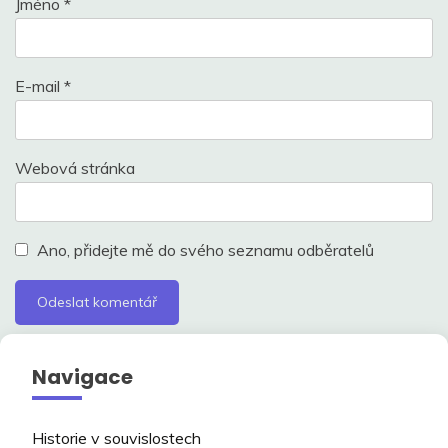
Jméno
*
E-mail
*
Webová stránka
Ano, přidejte mě do svého seznamu odběratelů
Navigace
Historie v souvislostech