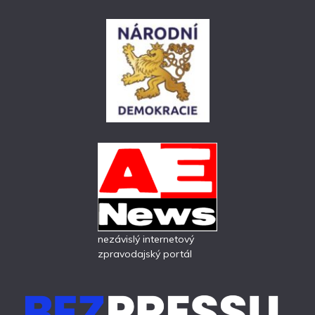
nezávislý internetový
zpravodajský portál