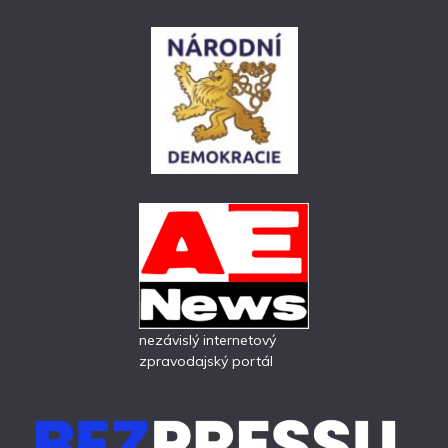
nezávislý internetový
zpravodajský portál