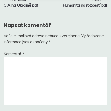
CIA na Ukrajině pdf
Humanita na rozcestí pdf
pro
příspěvek
Napsat komentář
Vaše e-mailová adresa nebude zveřejněna.
Vyžadované
informace jsou označeny
*
Komentář
*