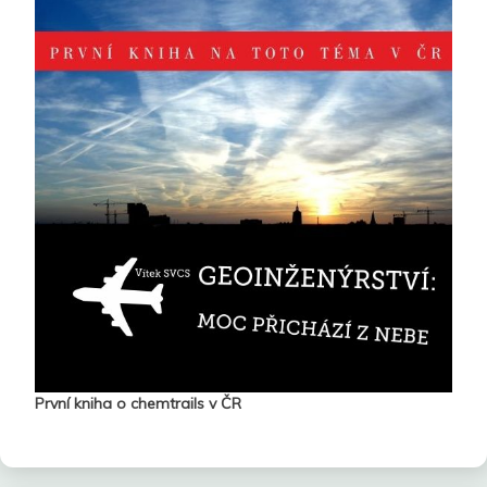
První kniha o chemtrails v ČR