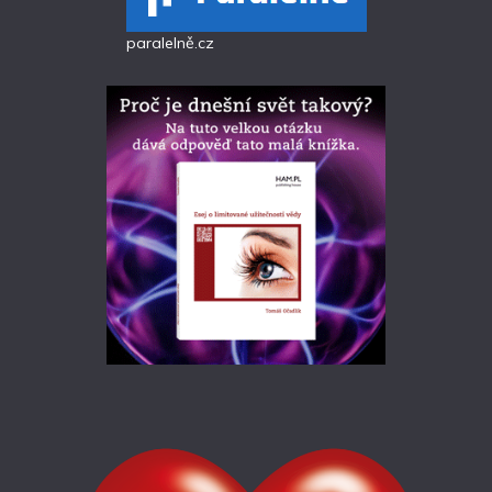
paralelně.cz