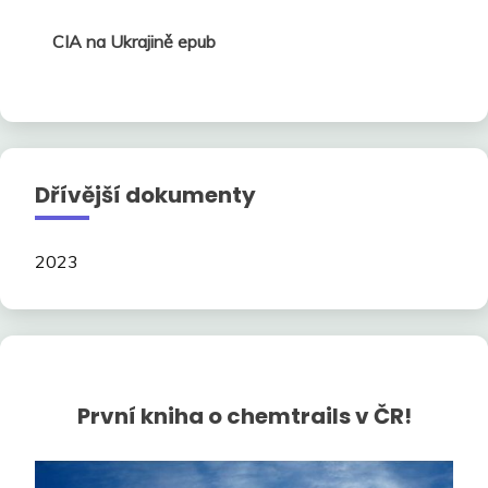
CIA na Ukrajině epub
Dřívější dokumenty
2023
První kniha o chemtrails v ČR!