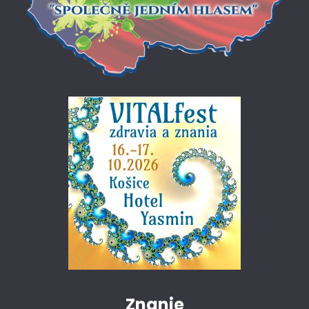
Znanie