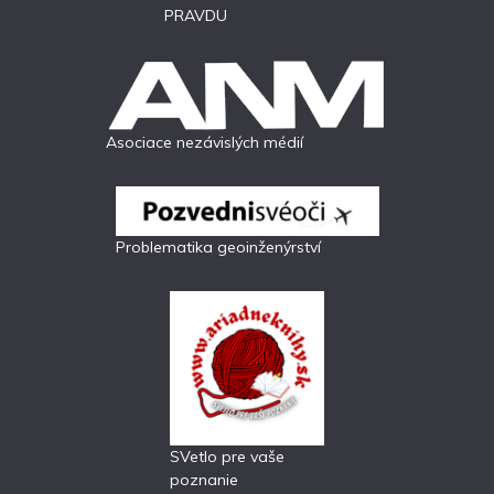
PRAVDU
Asociace nezávislých médií
Problematika geoinženýrství
SVetlo pre vaše
poznanie