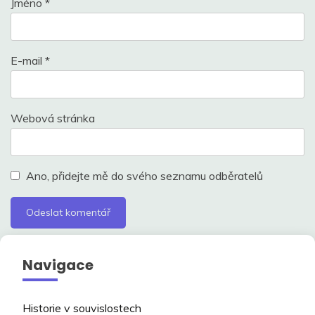
Jméno
*
E-mail
*
Webová stránka
Ano, přidejte mě do svého seznamu odběratelů
Navigace
Historie v souvislostech