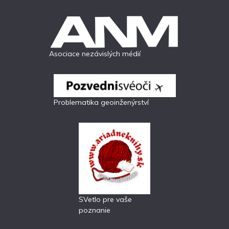
Asociace nezávislých médií
Problematika geoinženýrství
SVetlo pre vaše
poznanie