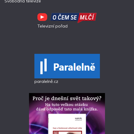
Svobodná televize
Televizní pořad
paralelně.cz