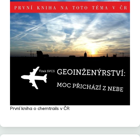
První kniha o chemtrails v ČR