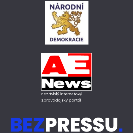
nezávislý internetový
zpravodajský portál