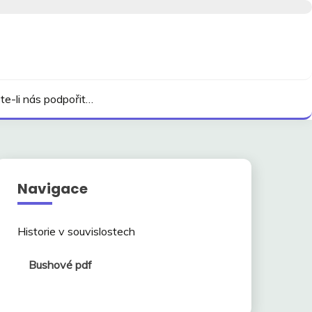
te-li nás podpořit…
Navigace
Historie v souvislostech
Bushové pdf