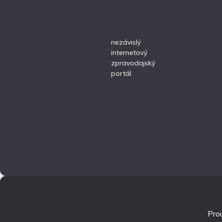
nezávislý
internetový
zpravodajský
portál
Pro