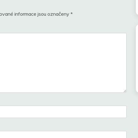
ované informace jsou označeny
*