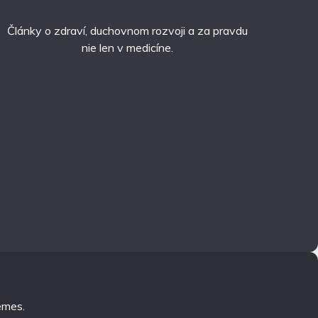
Články o zdraví, duchovnom rozvoji a za pravdu
nie len v medicíne.
emes
.