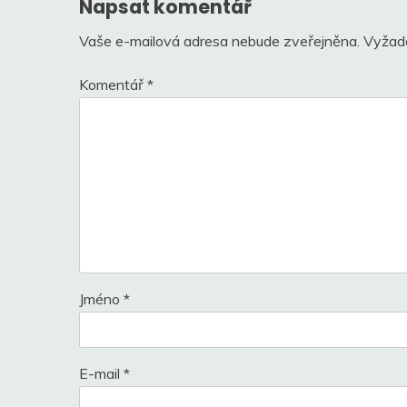
Napsat komentář
Vaše e-mailová adresa nebude zveřejněna.
Vyžad
Komentář
*
Jméno
*
E-mail
*