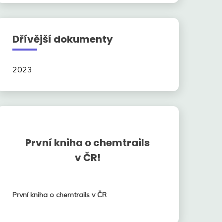
Dřívější dokumenty
2023
První kniha o chemtrails
v ČR!
První kniha o chemtrails v ČR