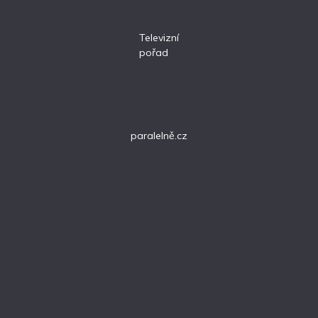
Televizní
pořad
paralelně.cz