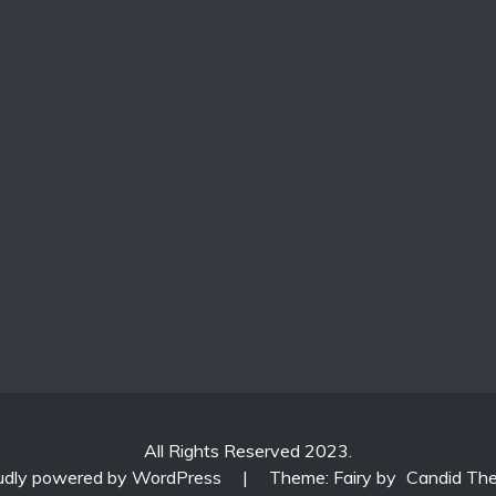
All Rights Reserved 2023.
udly powered by WordPress
|
Theme: Fairy by
Candid Th