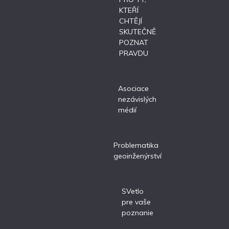
KTEŘÍ
CHTĚJÍ
SKUTEČNĚ
POZNAT
PRAVDU
Asociace
nezávislých
médií
Problematika
geoinženýrství
SVetlo
pre vaše
poznanie