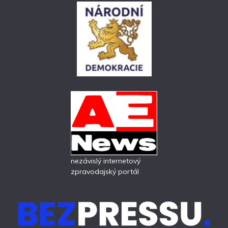
nezávislý internetový
zpravodajský portál