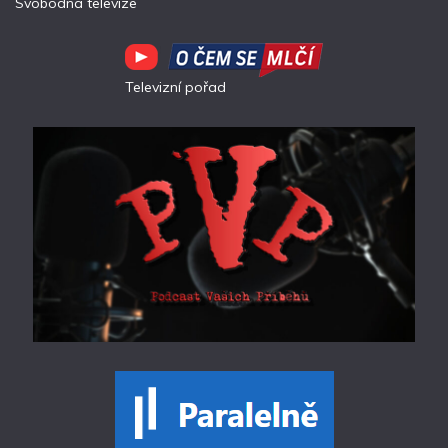
Svobodná televize
Televizní pořad