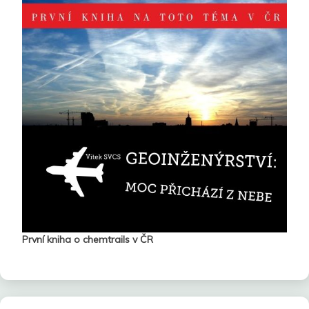
První kniha o chemtrails v ČR