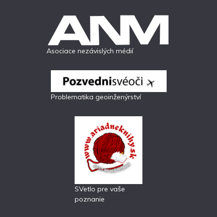
Asociace nezávislých médií
Problematika geoinženýrství
SVetlo pre vaše
poznanie