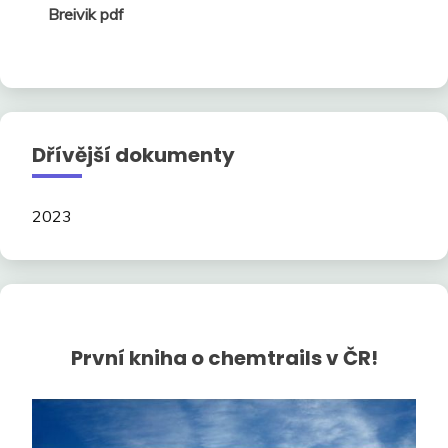
Breivik pdf
Dřívější dokumenty
2023
První kniha o chemtrails v ČR!