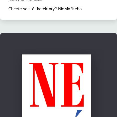
Chcete se stát korektory? Nic složitého!