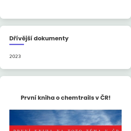
Dřívější dokumenty
2023
První kniha o chemtrails v ČR!