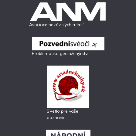
Asociace nezávislých médií
Problematika geoinženýrství
SVetlo pre vaše
poznanie