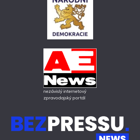
nezávislý internetový
zpravodajský portál