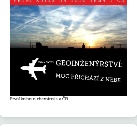
První kniha o chemtrails v ČR