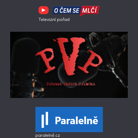
Televizní pořad
paralelně.cz