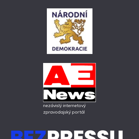
nezávislý internetový
zpravodajský portál