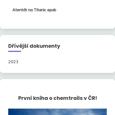
Atentát na Titanic epub
Dřívější dokumenty
2023
První kniha o chemtrails v ČR!