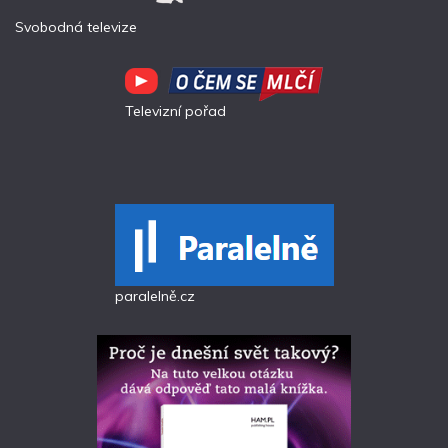
Svobodná televize
Televizní pořad
paralelně.cz