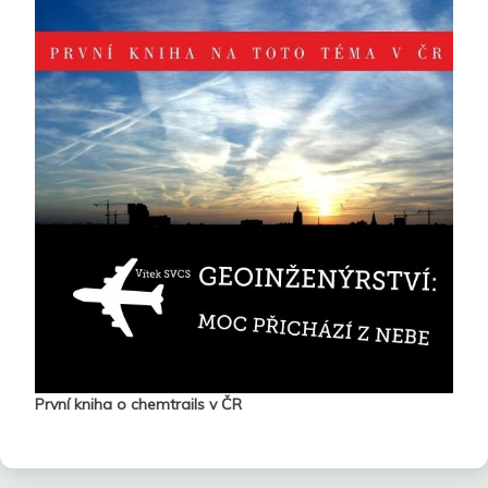
První kniha o chemtrails v ČR