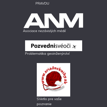
PRAVDU
Asociace nezávislých médií
Problematika geoinženýrství
SVetlo pre vaše
poznanie