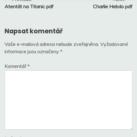
Atentát na Titanic pdf
Charlie Hebdo pdf
pro
příspěvek
Napsat komentář
Vaše e-mailová adresa nebude zveřejněna.
Vyžadované
informace jsou označeny
*
Komentář
*