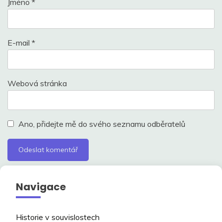
Jméno
*
E-mail
*
Webová stránka
Ano, přidejte mě do svého seznamu odběratelů
Navigace
Historie v souvislostech