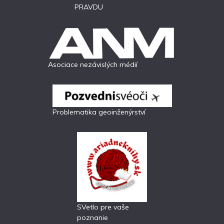
PRAVDU
Asociace nezávislých médií
Problematika geoinženýrství
SVetlo pre vaše
poznanie