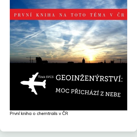
První kniha o chemtrails v ČR