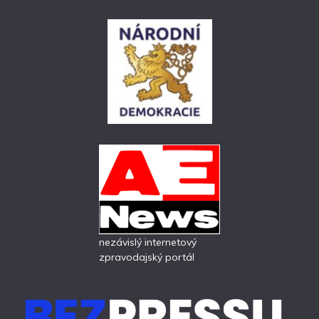
nezávislý internetový
zpravodajský portál