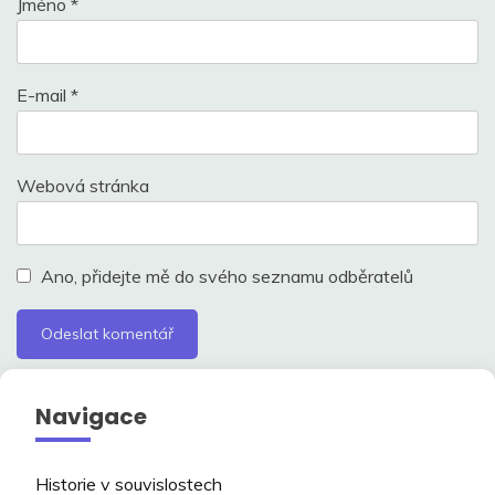
Jméno
*
E-mail
*
Webová stránka
Ano, přidejte mě do svého seznamu odběratelů
Navigace
Historie v souvislostech