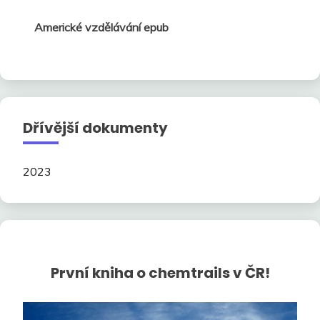
Americké vzdělávání epub
Dřívější dokumenty
2023
První kniha o chemtrails v ČR!