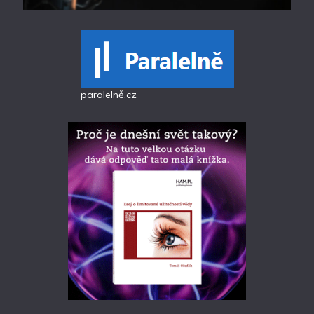
paralelně.cz