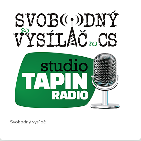
Svobodný vysílač