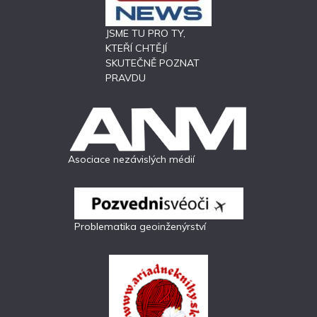
JSME TU PRO TY,
KTEŘÍ CHTĚJÍ
SKUTEČNĚ POZNAT
PRAVDU
Asociace nezávislých médií
Problematika geoinženýrství