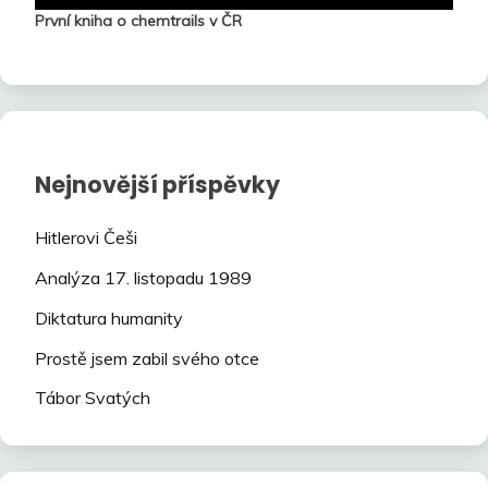
První kniha o chemtrails v ČR
Nejnovější příspěvky
Hitlerovi Češi
Analýza 17. listopadu 1989
Diktatura humanity
Prostě jsem zabil svého otce
Tábor Svatých