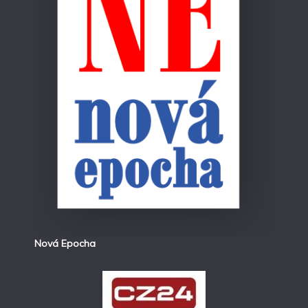
Nová Epocha