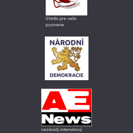
SVetlo pre vaše
poznanie
nezávislý internetový