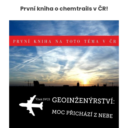
První kniha o chemtrails v ČR!