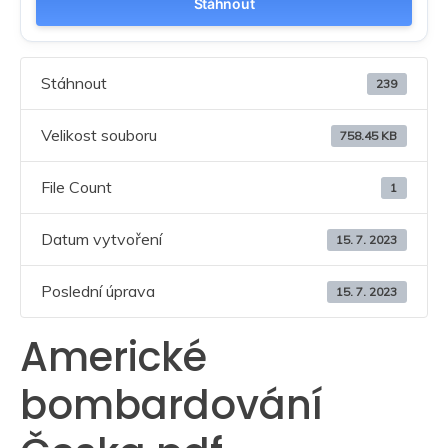
Stáhnout
Stáhnout
239
Velikost souboru
758.45 KB
File Count
1
Datum vytvoření
15. 7. 2023
Poslední úprava
15. 7. 2023
Americké
bombardování