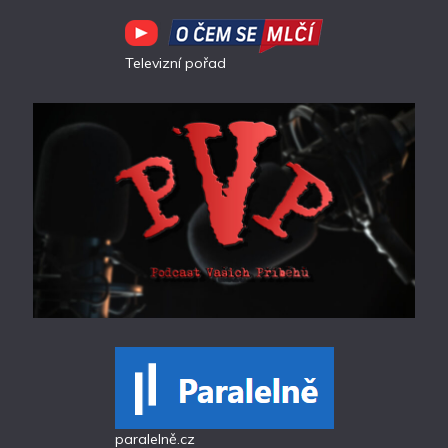
Televizní pořad
paralelně.cz