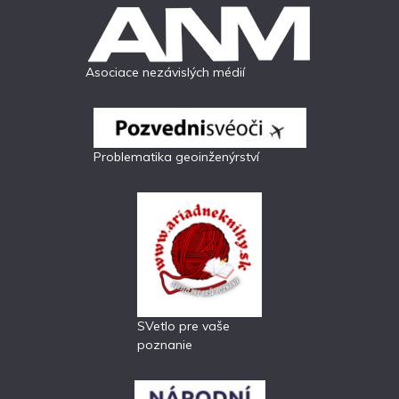
Asociace nezávislých médií
Problematika geoinženýrství
SVetlo pre vaše
poznanie