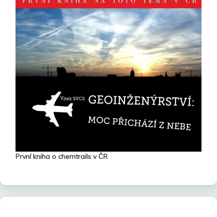
První kniha o chemtrails v ČR