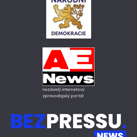
nezávislý internetový
zpravodajský portál