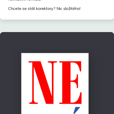
Chcete se stát korektory? Nic složitého!