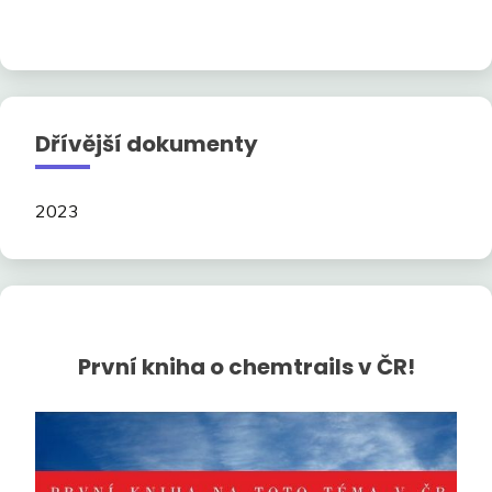
Dřívější dokumenty
2023
První kniha o chemtrails v ČR!