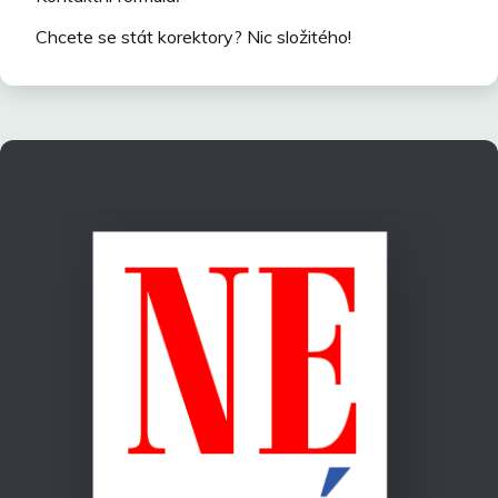
Chcete se stát korektory? Nic složitého!