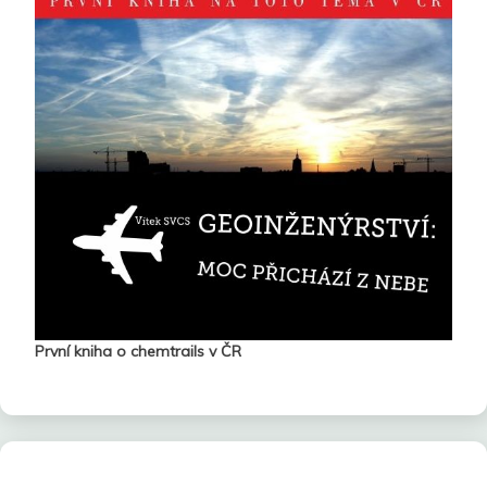
První kniha o chemtrails v ČR