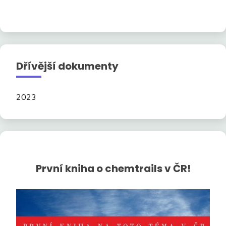
Dřívější dokumenty
2023
První kniha o chemtrails v ČR!