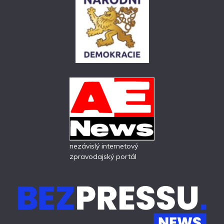
nezávislý internetový
zpravodajský portál