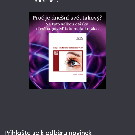
paralelně.cz
Přihlašte se k odběru novinek