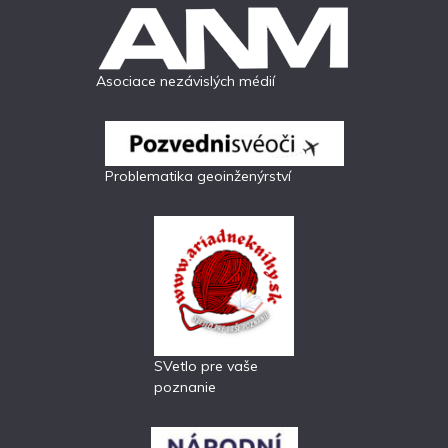
Asociace nezávislých médií
Problematika geoinženýrství
SVetlo pre vaše
poznanie