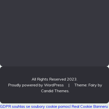
All Rights Reserved 2023.
Proudly powered by WordPress
|
Theme: Fairy by
Candid Themes
.
GDPR souhlas se soubory cookie pomocí Real Cookie Banneru