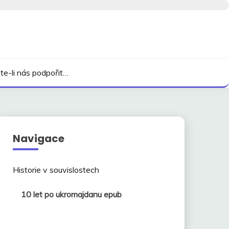
te-li nás podpořit…
Navigace
Historie v souvislostech
10 let po ukromajdanu epub