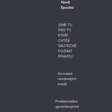
Nová
Epocha
JSME TU
PRO TY,
KTEŘÍ
CHTĚJÍ
SKUTEČNĚ
POZNAT
PRAVDU
Asociace
nezávislých
médií
Problematika
geoinženýrství