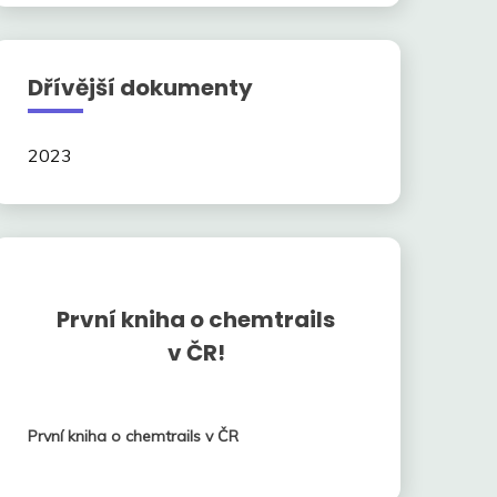
Dřívější dokumenty
2023
První kniha o chemtrails
v ČR!
První kniha o chemtrails v ČR