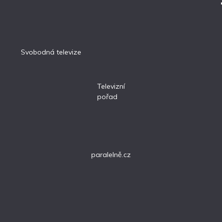
Svobodná televize
Televizní
pořad
paralelně.cz