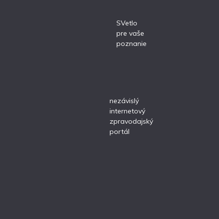
SVetlo
pre vaše
poznanie
nezávislý
internetový
zpravodajský
portál