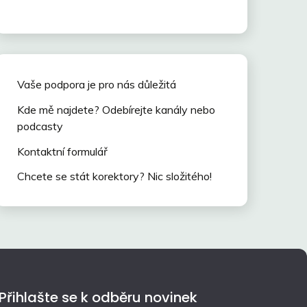
Vaše podpora je pro nás důležitá
Kde mě najdete? Odebírejte kanály nebo
podcasty
Kontaktní formulář
Chcete se stát korektory? Nic složitého!
Přihlašte se k odběru novinek