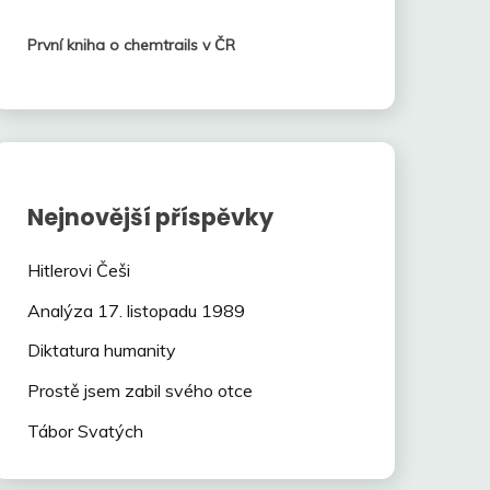
První kniha o chemtrails v ČR
Nejnovější příspěvky
Hitlerovi Češi
Analýza 17. listopadu 1989
Diktatura humanity
Prostě jsem zabil svého otce
Tábor Svatých