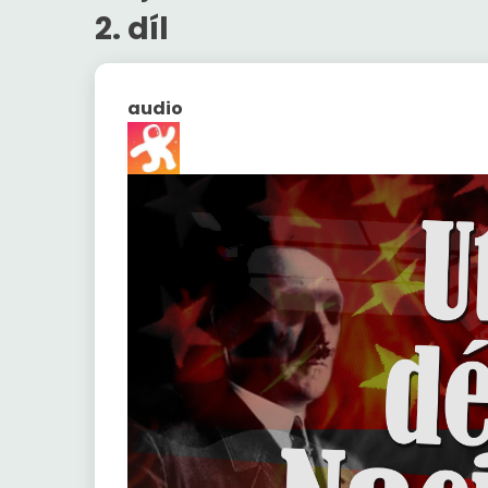
2. díl
audio