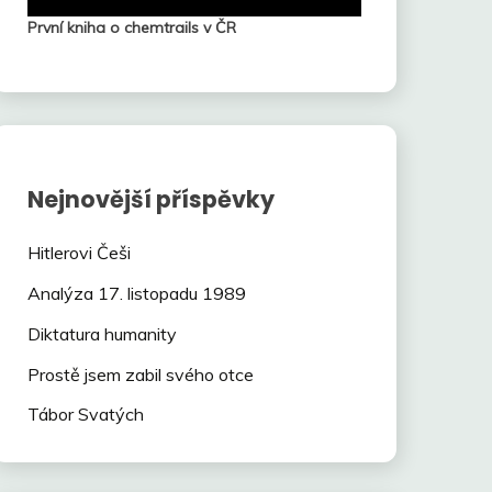
První kniha o chemtrails v ČR
Nejnovější příspěvky
Hitlerovi Češi
Analýza 17. listopadu 1989
Diktatura humanity
Prostě jsem zabil svého otce
Tábor Svatých