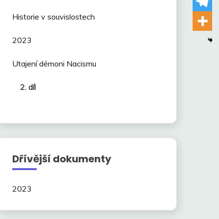
Historie v souvislostech
2023
Utajení démoni Nacismu
2. díl
Dřívější dokumenty
2023