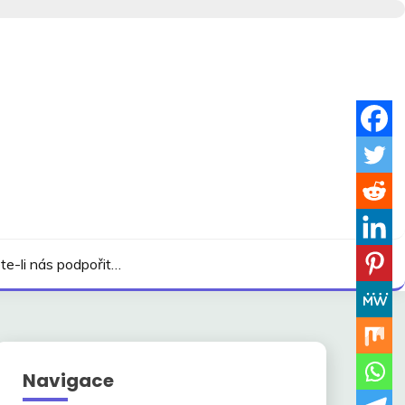
te-li nás podpořit…
Navigace