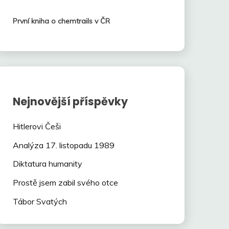
První kniha o chemtrails v ČR
Nejnovější příspěvky
Hitlerovi Češi
Analýza 17. listopadu 1989
Diktatura humanity
Prostě jsem zabil svého otce
Tábor Svatých