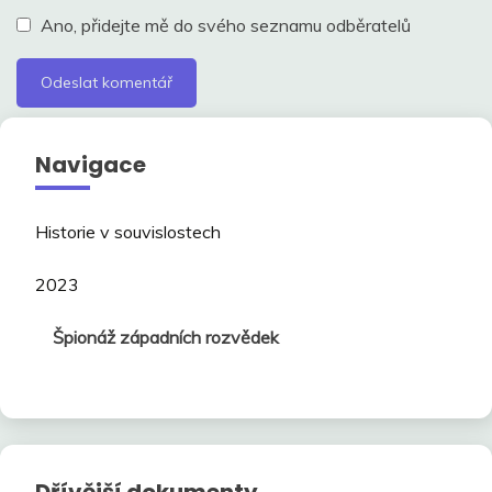
Ano, přidejte mě do svého seznamu odběratelů
Navigace
Historie v souvislostech
2023
Špionáž západních rozvědek
Dřívější dokumenty