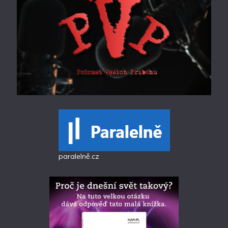
paralelně.cz