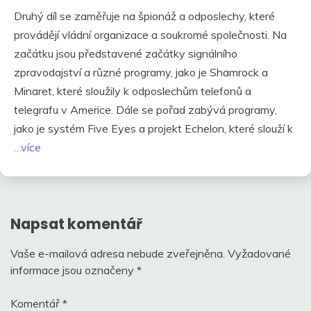
Druhý díl se zaměřuje na špionáž a odposlechy, které
provádějí vládní organizace a soukromé společnosti. Na
začátku jsou představené začátky signálního
zpravodajství a různé programy, jako je Shamrock a
Minaret, které sloužily k odposlechům telefonů a
telegrafu v Americe. Dále se pořad zabývá programy,
jako je systém Five Eyes a projekt Echelon, které slouží k
…více
Napsat komentář
Vaše e-mailová adresa nebude zveřejněna.
Vyžadované
informace jsou označeny
*
Komentář
*