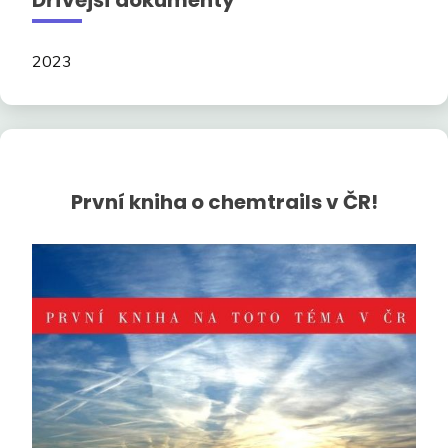
2023
První kniha o chemtrails v ČR!