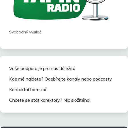
Svobodný vysílač
Vaše podpora je pro nás důležitá
Kde mě najdete? Odebírejte kanály nebo podcasty
Kontaktní formulář
Chcete se stát korektory? Nic složitého!