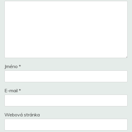
Jméno
*
E-mail
*
Webová stránka