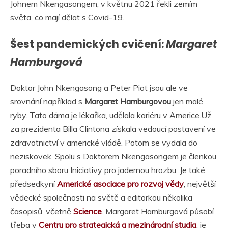
Johnem Nkengasongem, v květnu 2021 řekli zemím
světa, co mají dělat s Covid-19.
Šest pandemických cvičení:
Margaret
Hamburgová
Doktor John Nkengasong a Peter Piot jsou ale ve
srovnání například s
Margaret Hamburgovou
jen malé
ryby. Tato dáma je lékařka, udělala kariéru v Americe.Už
za prezidenta Billa Clintona získala vedoucí postavení ve
zdravotnictví v americké vládě. Potom se vydala do
neziskovek. Spolu s Doktorem Nkengasongem je členkou
poradního sboru Iniciativy pro jadernou hrozbu. Je také
předsedkyní
Americké asociace pro rozvoj vědy
, největší
vědecké společnosti na světě a editorkou několika
časopisů, včetně
Science
. Margaret Hamburgová působí
třeba v
Centru pro strategická a mezinárodní studia
, je