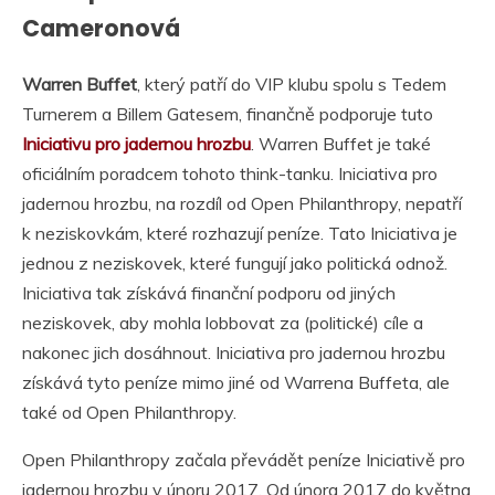
Cameronová
Warren Buffet
, který patří do VIP klubu spolu s Tedem
Turnerem a Billem Gatesem, finančně podporuje tuto
Iniciativu pro jadernou hrozbu
. Warren Buffet je také
oficiálním poradcem tohoto think-tanku. Iniciativa pro
jadernou hrozbu, na rozdíl od Open Philanthropy, nepatří
k neziskovkám, které rozhazují peníze. Tato Iniciativa je
jednou z neziskovek, které fungují jako politická odnož.
Iniciativa tak získává finanční podporu od jiných
neziskovek, aby mohla lobbovat za (politické) cíle a
nakonec jich dosáhnout. Iniciativa pro jadernou hrozbu
získává tyto peníze mimo jiné od Warrena Buffeta, ale
také od Open Philanthropy.
Open Philanthropy začala převádět peníze Iniciativě pro
jadernou hrozbu v únoru 2017. Od února 2017 do května