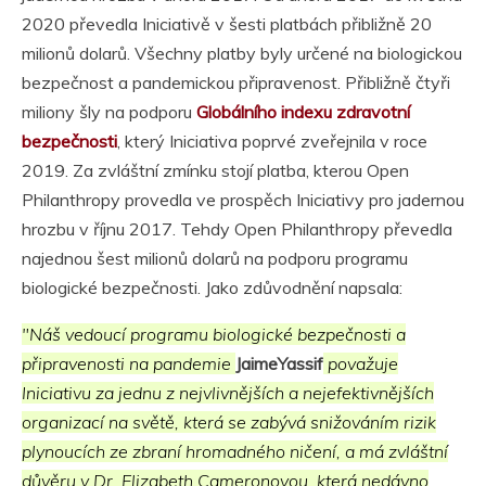
2020 převedla Iniciativě v šesti platbách přibližně 20
milionů dolarů. Všechny platby byly určené na biologickou
bezpečnost a pandemickou připravenost. Přibližně čtyři
miliony šly na podporu
Globálního indexu zdravotní
bezpečnosti
, který Iniciativa poprvé zveřejnila v roce
2019. Za zvláštní zmínku stojí platba, kterou Open
Philanthropy provedla ve prospěch Iniciativy pro jadernou
hrozbu v říjnu 2017. Tehdy Open Philanthropy převedla
najednou šest milionů dolarů na podporu programu
biologické bezpečnosti. Jako zdůvodnění napsala:
"Náš vedoucí programu biologické bezpečnosti a
připravenosti na pandemie
JaimeYassif
považuje
Iniciativu za jednu z nejvlivnějších a nejefektivnějších
organizací na světě, která se zabývá snižováním rizik
plynoucích ze zbraní hromadného ničení, a má zvláštní
důvěru v Dr. Elizabeth Cameronovou, která nedávno