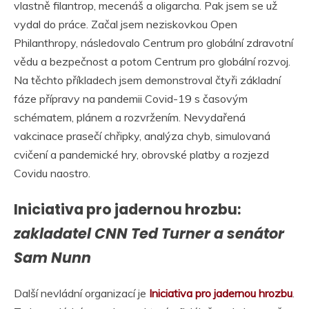
vlastně filantrop, mecenáš a oligarcha. Pak jsem se už
vydal do práce. Začal jsem neziskovkou Open
Philanthropy, následovalo Centrum pro globální zdravotní
vědu a bezpečnost a potom Centrum pro globální rozvoj.
Na těchto příkladech jsem demonstroval čtyři základní
fáze přípravy na pandemii Covid-19 s časovým
schématem, plánem a rozvržením. Nevydařená
vakcinace prasečí chřipky, analýza chyb, simulovaná
cvičení a pandemické hry, obrovské platby a rozjezd
Covidu naostro.
Iniciativa pro jadernou hrozbu:
zakladatel CNN Ted Turner a senátor
Sam Nunn
Další nevládní organizací je
Iniciativa pro jadernou hrozbu
.