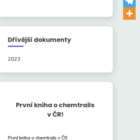
Dřívější dokumenty
2023
První kniha o chemtrails
v ČR!
První kniha o chemtrails v ČR