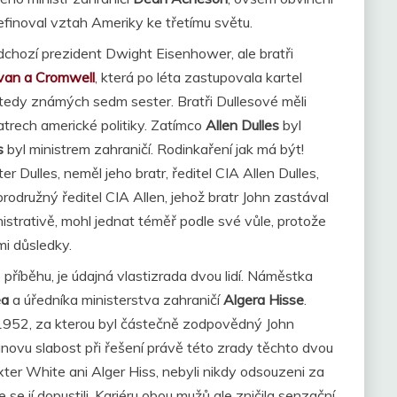
definoval vztah Ameriky ke třetímu světu.
dchozí prezident Dwight Eisenhower, ale bratři
ivan a Cromwell
, která po léta zastupovala kartel
tedy známých sedm sester. Bratři Dullesové měli
atrech americké politiky. Zatímco
Allen Dulles
byl
s
byl ministrem zahraničí. Rodinkaření jak má být!
r Dulles, neměl jeho bratr, ředitel CIA Allen Dulles,
rodružný ředitel CIA Allen, jehož bratr John zastával
istrativě, mohl jednat téměř podle své vůle, protože
mi důsledky.
 příběhu, je údajná vlastizrada dvou lidí. Náměstka
ea
a úředníka ministerstva zahraničí
Algera Hisse
.
1952, za kterou byl částečně zodpovědný John
anovu slabost při řešení právě této zrady těchto dvou
ter White ani Alger Hiss, nebyli nikdy odsouzeni za
 se jí dopustili. Kariéru obou mužů ale zničila senzační