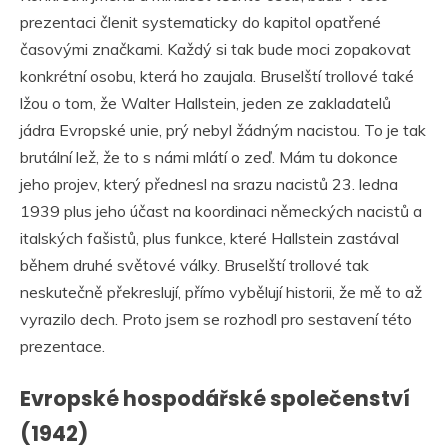
prezentaci členit systematicky do kapitol opatřené
časovými značkami. Každý si tak bude moci zopakovat
konkrétní osobu, která ho zaujala. Bruselští trollové také
lžou o tom, že Walter Hallstein, jeden ze zakladatelů
jádra Evropské unie, prý nebyl žádným nacistou. To je tak
brutální lež, že to s námi mlátí o zeď. Mám tu dokonce
jeho projev, který přednesl na srazu nacistů 23. ledna
1939 plus jeho účast na koordinaci německých nacistů a
italských fašistů, plus funkce, které Hallstein zastával
během druhé světové války. Bruselští trollové tak
neskutečně překreslují, přímo vybělují historii, že mě to až
vyrazilo dech. Proto jsem se rozhodl pro sestavení této
prezentace.
Evropské hospodářské společenství
(1942)