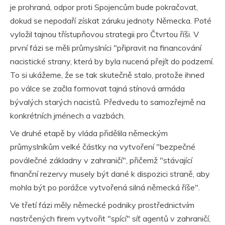
je prohraná, odpor proti Spojencům bude pokračovat,
dokud se nepodaří získat záruku jednoty Německa. Poté
vyložil tajnou třístupňovou strategii pro Čtvrtou říši. V
první fázi se měli průmyslníci "připravit na financování
nacistické strany, která by byla nucená přejít do podzemí.
To si ukážeme, že se tak skutečně stalo, protože ihned
po válce se začla formovat tajná stínová armáda
bývalých starých nacistů. Předvedu to samozřejmě na
konkrétních jménech a vazbách.
Ve druhé etapě by vláda přidělila německým
průmyslníkům velké částky na vytvoření "bezpečné
poválečné základny v zahraničí", přičemž "stávající
finanční rezervy musely být dané k dispozici straně, aby
mohla být po porážce vytvořená silná německá říše".
Ve třetí fázi měly německé podniky prostřednictvím
nastrčených firem vytvořit "spící" síť agentů v zahraničí,