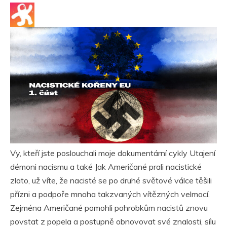
Vy, kteří jste poslouchali moje dokumentární cykly Utajení
démoni nacismu a také Jak Američané prali nacistické
zlato, už víte, že nacisté se po druhé světové válce těšili
přízni a podpoře mnoha takzvaných vítězných velmocí.
Zejména Američané pomohli pohrobkům nacistů znovu
povstat z popela a postupně obnovovat své znalosti, sílu