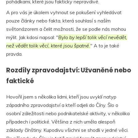
pohádkami, které jsou fakticky nepravdivé.
A pro vás je úkolem vyhnout se pokušení vyhledávat
pouze články nebo fakta, která souhlasí s naším
světonázorem a čelit možnosti, že se podle nás mohou
mýlit. Jak kdosi napsal: "
Bylo by lepší tolik věcí nevědět,
než vědět tolik věcí, které jsou špatné.
" A to je také
pravda.
Rozdíly zpravodajství: Užvaněné nebo
faktické
Hovořil jsem s několika lidmi, kteří jsou uvyklí natyp
západního zpravodajství a kteří odjeli do Číny. Šlo o
osobní záležitosti nebo podnikatelské aktivity, v několika
případech i politické. Většina z nich uměla alespoň
základy čínštiny. Kupodivu všichni se shodli v jedné věci.