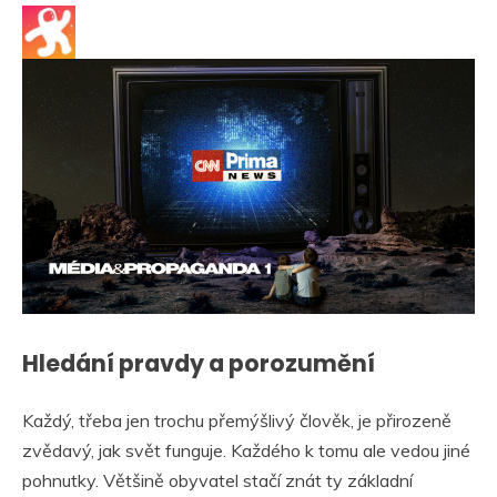
Hledání pravdy a porozumění
Každý, třeba jen trochu přemýšlivý člověk, je přirozeně
zvědavý, jak svět funguje. Každého k tomu ale vedou jiné
pohnutky. Většině obyvatel stačí znát ty základní