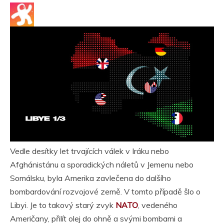
Vedle desítky let trvajících válek v Iráku nebo
Afghánistánu a sporadických náletů v Jemenu nebo
Somálsku, byla Amerika zavlečena do dalšího
bombardování rozvojové země. V tomto případě šlo o
Libyi. Je to takový starý zvyk
NATO
, vedeného
Američany, přilít olej do ohně a svými bombami a