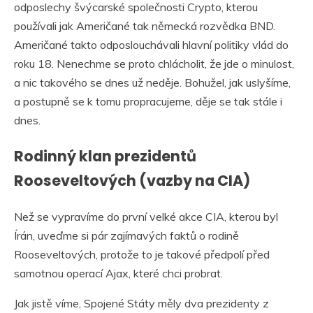
odposlechy švýcarské společnosti Crypto, kterou
používali jak Američané tak německá rozvědka BND.
Američané takto odposlouchávali hlavní politiky vlád do
roku 18. Nenechme se proto chlácholit, že jde o minulost,
a nic takového se dnes už neděje. Bohužel, jak uslyšíme,
a postupně se k tomu propracujeme, děje se tak stále i
dnes.
Rodinný klan prezidentů
Rooseveltových (vazby na CIA)
Než se vypravíme do první velké akce CIA, kterou byl
Írán, uveďme si pár zajímavých faktů o rodině
Rooseveltových, protože to je takové předpolí před
samotnou operací Ajax, které chci probrat.
Jak jistě víme, Spojené Státy měly dva prezidenty z