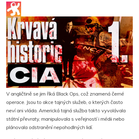
V angličtině se jim říká Black Ops, což znamená černé
operace. Jsou to akce tajných služeb, o kterých často
neví ani vláda. Americká tajná služba takto vyvolávala
státní převraty, manipulovala s veřejností i médii nebo
plánovala odstranění nepohodlných lidí.