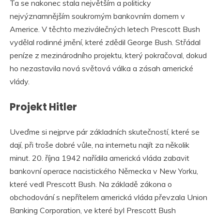
Ta se nakonec stala největším a politicky
nejvýznamnějším soukromým bankovním domem v
Americe. V těchto meziválečných letech Prescott Bush
vydělal rodinné jmění, které zdědil George Bush. Střádal
peníze z mezinárodního projektu, který pokračoval, dokud
ho nezastavila nová světová válka a zásah americké
vlády.
Projekt Hitler
Uveďme si nejprve pár základních skutečností, které se
dají, při troše dobré vůle, na internetu najít za několik
minut. 20. října 1942 nařídila americká vláda zabavit
bankovní operace nacistického Německa v New Yorku,
které vedl Prescott Bush. Na základě zákona o
obchodování s nepřítelem americká vláda převzala Union
Banking Corporation, ve které byl Prescott Bush