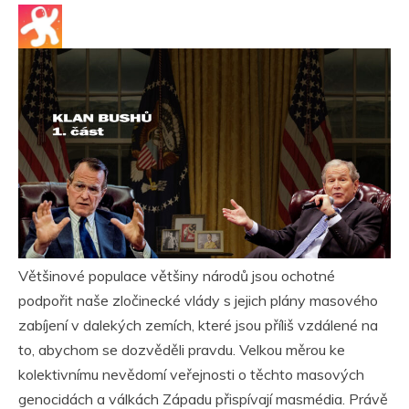
Většinové populace většiny národů jsou ochotné
podpořit naše zločinecké vlády s jejich plány masového
zabíjení v dalekých zemích, které jsou příliš vzdálené na
to, abychom se dozvěděli pravdu. Velkou měrou ke
kolektivnímu nevědomí veřejnosti o těchto masových
genocidách a válkách Západu přispívají masmédia. Právě